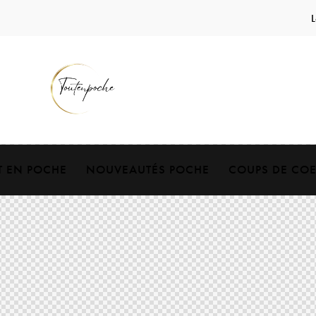
L
T EN POCHE
NOUVEAUTÉS POCHE
COUPS DE CO