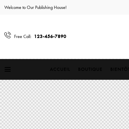
Welcome to Our Publishing House!
123-456-7890
Free Call:
ACCUEIL
BOUTIQUE
BIENTÔ