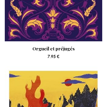
Orgueil et préjugés
7.95
€