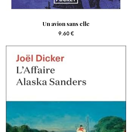
Un avion sans elle
9.60
€