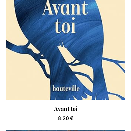
Avant toi
8.20
€