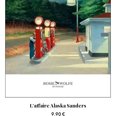
L’affaire Alaska Sanders
9.90
€