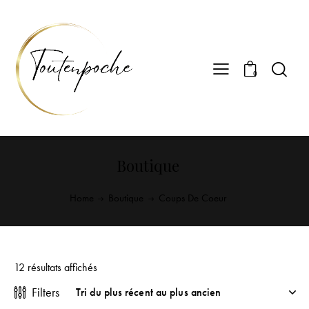
0
Boutique
Home
Boutique
Coups De Coeur
12 résultats affichés
Filters