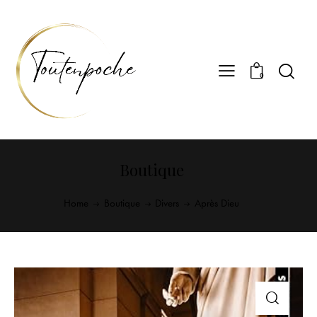
0
Boutique
Home
Boutique
Divers
Après Dieu