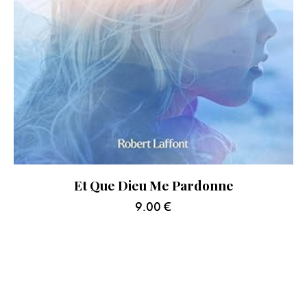
Et Que Dieu Me Pardonne
9.00
€