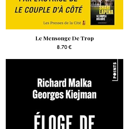
Le Mensonge De Trop
8.70
€