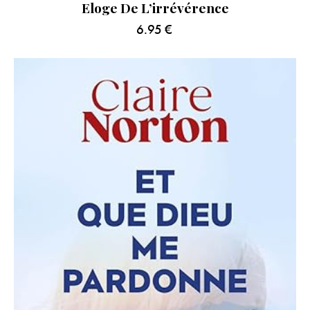
Eloge De L’irrévérence
6.95
€