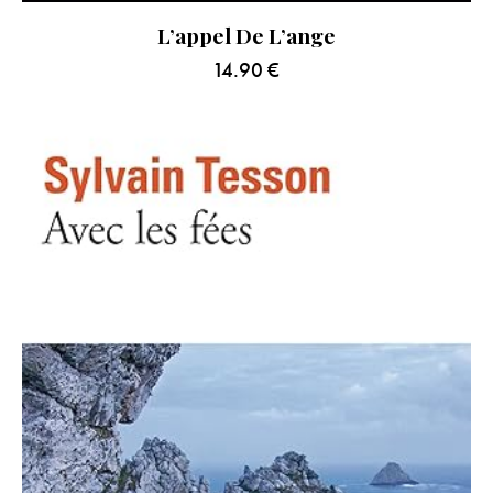
L’appel De L’ange
14.90
€