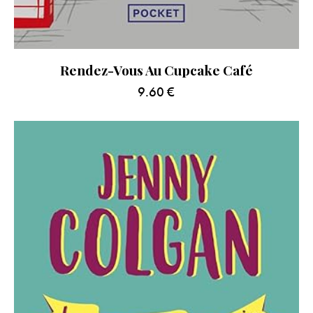
Rendez-Vous Au Cupcake Café
9.60
€