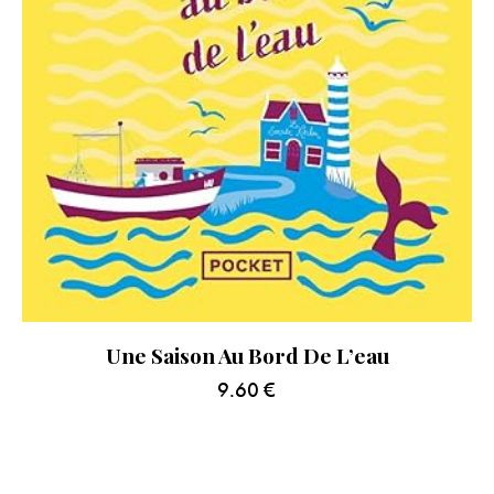
Une Saison Au Bord De L’eau
9.60
€