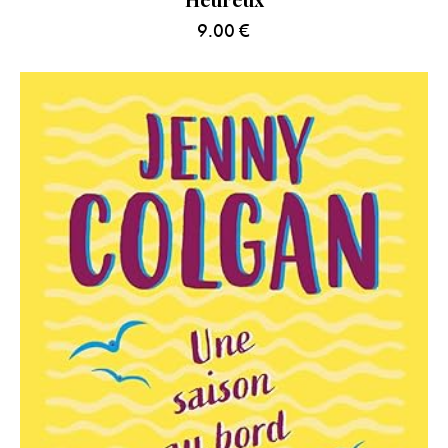
9.00
€