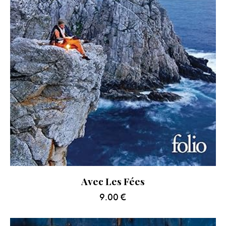
Avec Les Fées
9.00
€