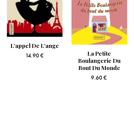
L’appel De L’ange
La Petite
14.90
€
Boulangerie Du
Bout Du Monde
9.60
€