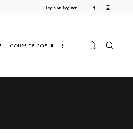
Login or
Register
E
COUPS DE COEUR
0