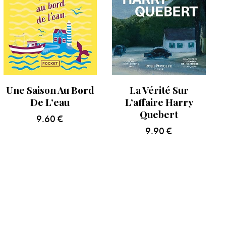
Une Saison Au Bord
La Vérité Sur
De L’eau
L’affaire Harry
Quebert
9.60
€
9.90
€