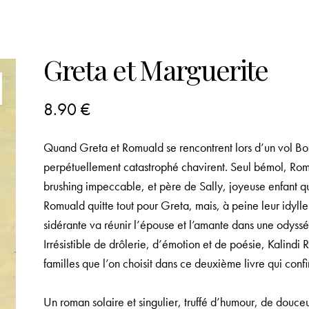
Greta et Marguerite
8.90
€
Quand Greta et Romuald se rencontrent lors d’un vol Bom
perpétuellement catastrophé chavirent. Seul bémol, Rom
brushing impeccable, et père de Sally, joyeuse enfant q
Romuald quitte tout pour Greta, mais, à peine leur idy
sidérante va réunir l’épouse et l’amante dans une odyss
Irrésistible de drôlerie, d’émotion et de poésie, Kalindi
familles que l’on choisit dans ce deuxième livre qui conf
Un roman solaire et singulier, truffé d’humour, de douceu