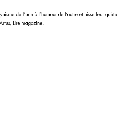
ynisme de l’une à l’humour de l’autre et hisse leur quête
 Artus,
Lire magazine
.