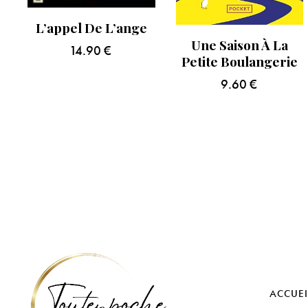
L’appel De L’ange
Une Saison À La
14.90
€
Petite Boulangerie
9.60
€
ACCUEI