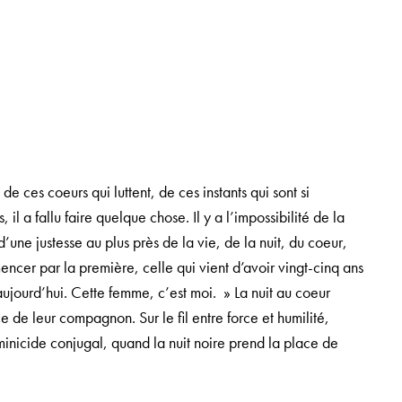
e ces coeurs qui luttent, de ces instants qui sont si
il a fallu faire quelque chose. Il y a l’impossibilité de la
une justesse au plus près de la vie, de la nuit, du coeur,
mencer par la première, celle qui vient d’avoir vingt-cinq ans
 aujourd’hui. Cette femme, c’est moi. » La nuit au coeur
e de leur compagnon. Sur le fil entre force et humilité,
nicide conjugal, quand la nuit noire prend la place de