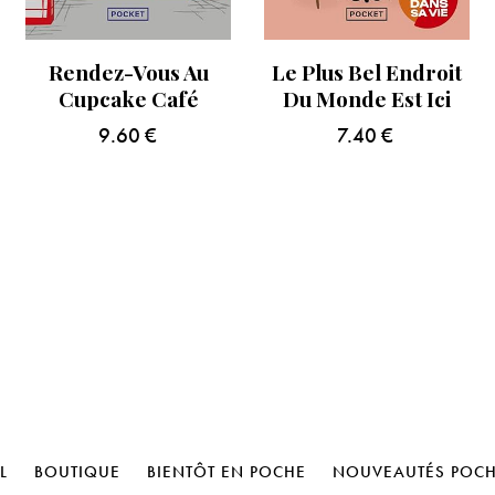
Rendez-Vous Au
Le Plus Bel Endroit
Cupcake Café
Du Monde Est Ici
9.60
€
7.40
€
L
BOUTIQUE
BIENTÔT EN POCHE
NOUVEAUTÉS POC