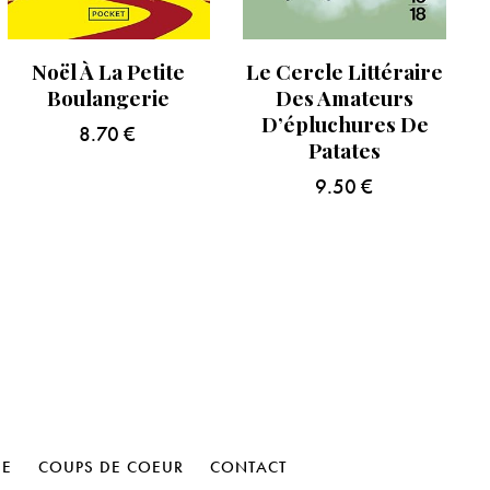
Noël À La Petite
Le Cercle Littéraire
Boulangerie
Des Amateurs
D’épluchures De
8.70
€
Patates
9.50
€
HE
COUPS DE COEUR
CONTACT