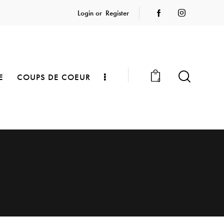
Login or
Register
E
COUPS DE COEUR
0