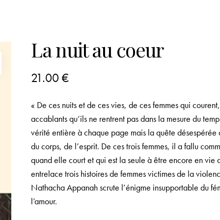
La nuit au coeur
21.00
€
« De ces nuits et de ces vies, de ces femmes qui courent, d
accablants qu’ils ne rentrent pas dans la mesure du temps, 
vérité entière à chaque page mais la quête désespérée d’
du corps, de l’esprit. De ces trois femmes, il a fallu com
quand elle court et qui est la seule à être encore en vie
entrelace trois histoires de femmes victimes de la violenc
Nathacha Appanah scrute l’énigme insupportable du fémi
l’amour.