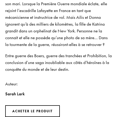
son mari. Lorsque la Première Guerre mondiale éclate, elle
rejoint l’escadrille Lafayette en France en tant que
mécanicienne et instructrice de vol. Mais Ailis et Donna
ignorent qu’à des milliers de kilomètres, la fille de Katrina
grandit dans un orphelinat de New York. Personne ne la
connaît et elle ne possède qu’une photo de sa mère… Dans
la tourmente de la guerre, réussiront-elles à se retrouver ?
Entre guerre des Boers, guerre des tranchées et Prohibition, la
conclusion d’une saga inoubliable aux côtés d’héroïnes à la
conquête du monde et de leur destin.
Auteur
Sarah Lark
ACHETER LE PRODUIT