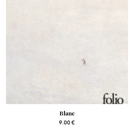
Blanc
9.00
€