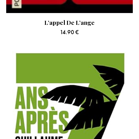
L’appel De L’ange
14.90
€