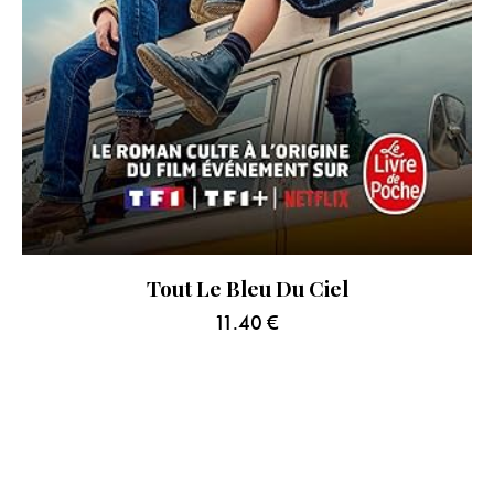
Tout Le Bleu Du Ciel
11.40
€