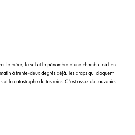
a, la bière, le sel et la pénombre d’une chambre où l’on
t matin à trente-deux degrés déjà, les draps qui claquent
 et la catastrophe de tes reins. C’est assez de souvenirs