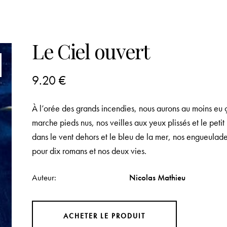
Le Ciel ouvert
9.20
€
À l’orée des grands incendies, nous aurons au moins eu ç
marche pieds nus, nos veilles aux yeux plissés et le peti
dans le vent dehors et le bleu de la mer, nos engueulades
pour dix romans et nos deux vies.
Auteur
Nicolas Mathieu
ACHETER LE PRODUIT