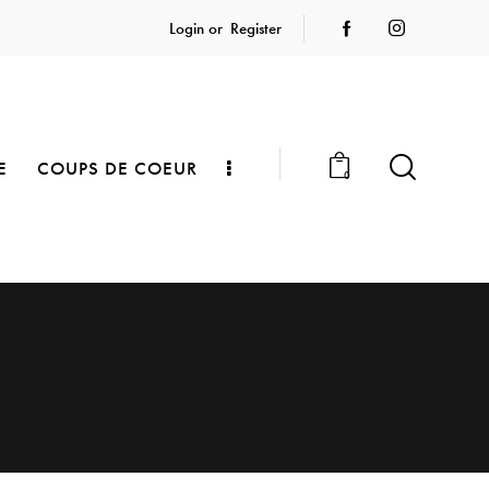
Login or
Register
E
COUPS DE COEUR
0