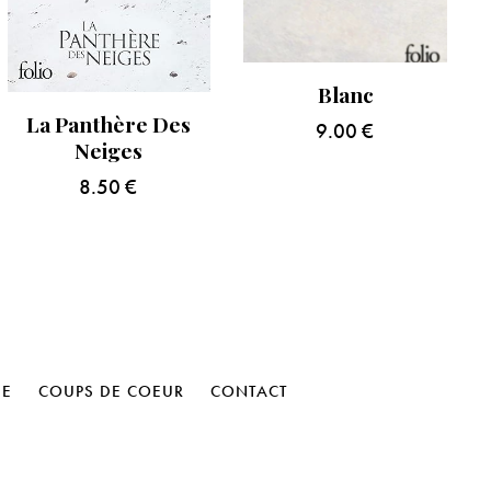
Blanc
La Panthère Des
9.00
€
Neiges
8.50
€
HE
COUPS DE COEUR
CONTACT