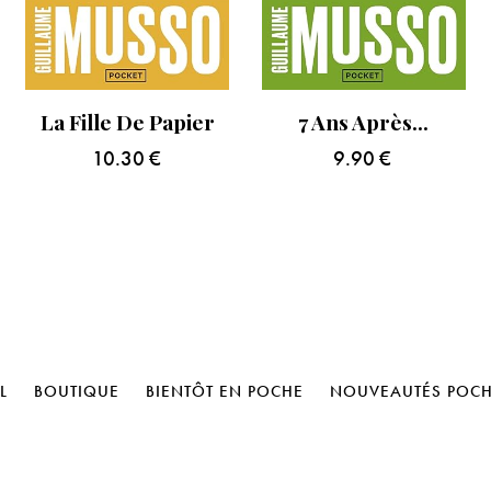
La Fille De Papier
7 Ans Après…
10.30
€
9.90
€
L
BOUTIQUE
BIENTÔT EN POCHE
NOUVEAUTÉS POC