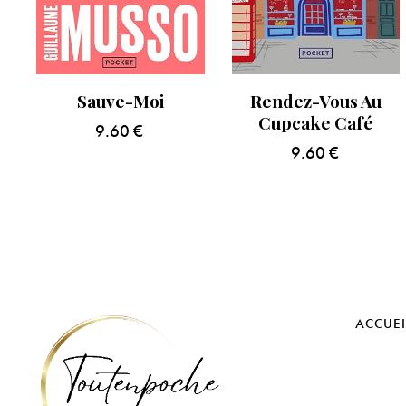
Sauve-Moi
Rendez-Vous Au
Cupcake Café
9.60
€
9.60
€
ACCUEI