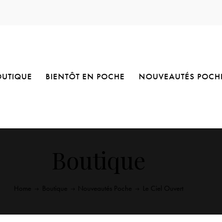
OUTIQUE
BIENTÔT EN POCHE
NOUVEAUTÉS POCH
Boutique
Home
Boutique
Nouveautés Poche
Le Ciel Ouvert