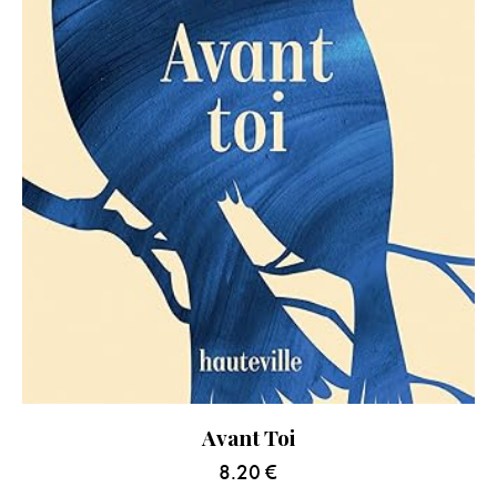
Avant Toi
8.20
€