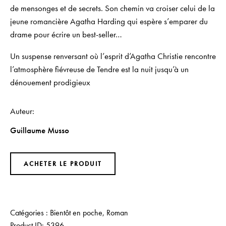
de mensonges et de secrets. Son chemin va croiser celui de la
jeune romancière Agatha Harding qui espère s’emparer du
drame pour écrire un best-seller…
Un suspense renversant où l’esprit d’Agatha Christie rencontre
l’atmosphère fiévreuse de
Tendre est la nuit
jusqu’à un
dénouement prodigieux
Auteur
Guillaume Musso
ACHETER LE PRODUIT
Catégories :
Bientôt en poche
,
Roman
Product ID:
5396