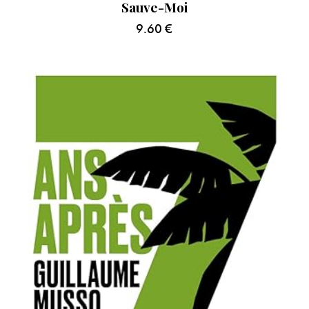
Sauve-Moi
9.60
€