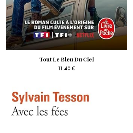
Tout Le Bleu Du Ciel
11.40
€