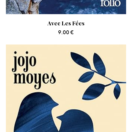
Avec Les Fées
9.00
€