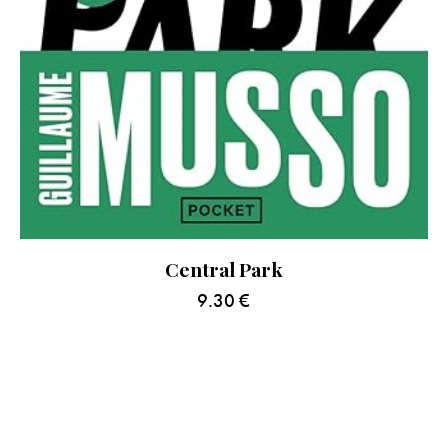
Central Park
9.30
€