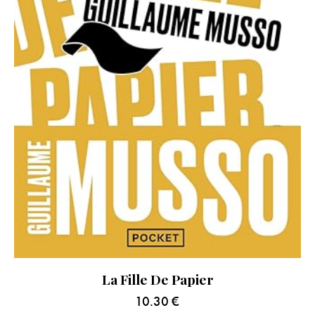
La Fille De Papier
10.30
€