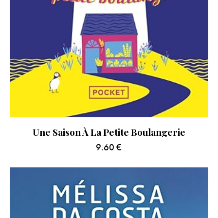
Une Saison À La Petite Boulangerie
9.60
€