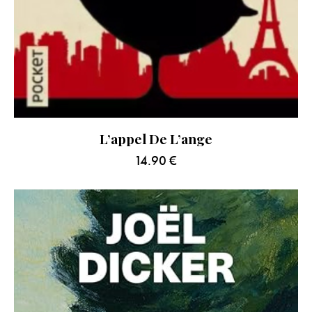
L’appel De L’ange
14.90
€