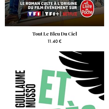
Tout Le Bleu Du Ciel
11.40
€