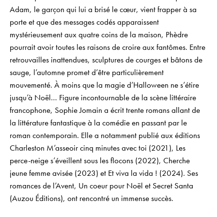
Adam, le garçon qui lui a brisé le cœur, vient frapper à sa
porte et que des messages codés apparaissent
mystérieusement aux quatre coins de la maison, Phèdre
pourrait avoir toutes les raisons de croire aux fantômes. Entre
retrouvailles inattendues, sculptures de courges et bâtons de
sauge, l’automne promet d’être particulièrement
mouvementé. À moins que la magie d’Halloween ne s’étire
jusqu’à Noël… Figure incontournable de la scène littéraire
francophone, Sophie Jomain a écrit trente romans allant de
la littérature fantastique à la comédie en passant par le
roman contemporain. Elle a notamment publié aux éditions
Charleston M’asseoir cinq minutes avec toi (2021), Les
perce-neige s’éveillent sous les flocons (2022), Cherche
jeune femme avisée (2023) et Et viva la vida ! (2024). Ses
romances de l’Avent, Un coeur pour Noël et Secret Santa
(Auzou Éditions), ont rencontré un immense succès.