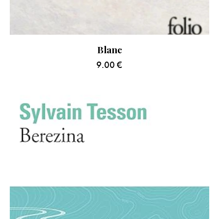
Blanc
9.00
€