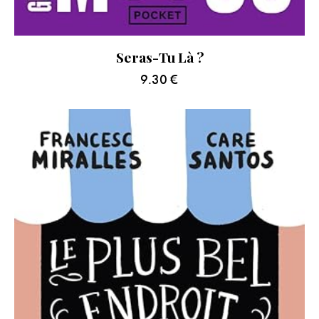
Seras-Tu Là ?
9.30
€