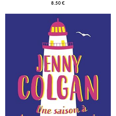
8.50
€