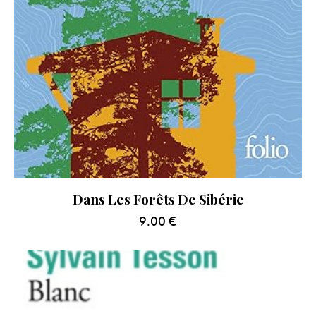
Dans Les Forêts De Sibérie
9.00
€