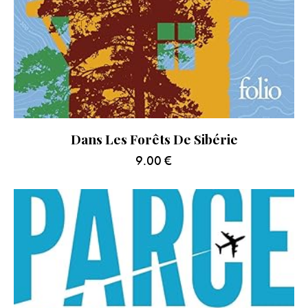
Dans Les Forêts De Sibérie
9.00
€