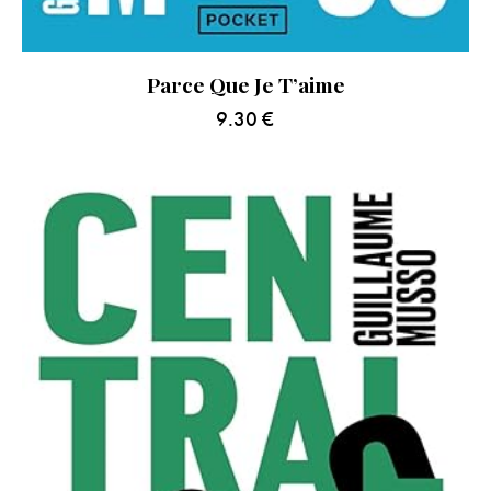
Parce Que Je T’aime
9.30
€