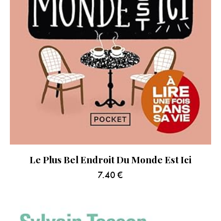
Le Plus Bel Endroit Du Monde Est Ici
7.40
€