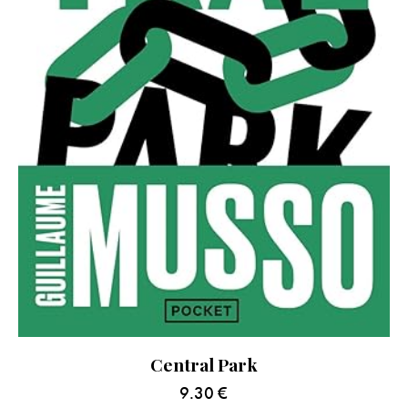
Central Park
9.30
€