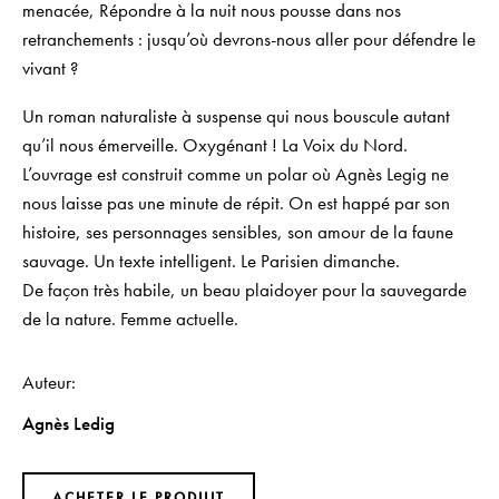
menacée,
Répondre à la nuit
nous pousse dans nos
retranchements : jusqu’où devrons-nous aller pour défendre le
vivant ?
Un roman naturaliste à suspense qui nous bouscule autant
qu’il nous émerveille. Oxygénant !
La Voix du Nord.
L’ouvrage est construit comme un polar où Agnès Legig ne
nous laisse pas une minute de répit. On est happé par son
histoire, ses personnages sensibles, son amour de la faune
sauvage. Un texte intelligent
. Le Parisien dimanche.
De façon très habile, un beau plaidoyer pour la sauvegarde
de la nature
. Femme actuelle.
Auteur
Agnès Ledig
ACHETER LE PRODUIT