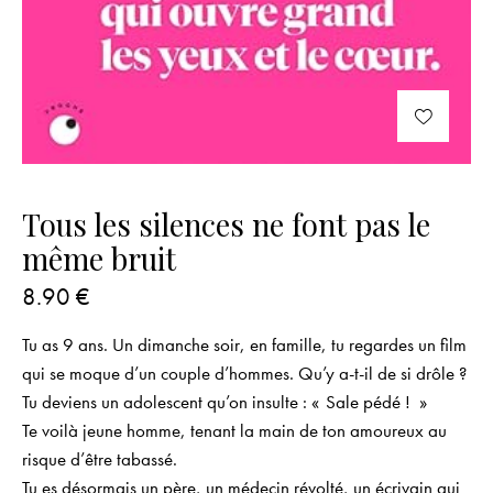
Tous les silences ne font pas le
même bruit
8.90
€
Tu as 9 ans. Un dimanche soir, en famille, tu regardes un film
qui se moque d’un couple d’hommes. Qu’y a-t-il de si drôle ?
Tu deviens un adolescent qu’on insulte : « Sale pédé ! »
Te voilà jeune homme, tenant la main de ton amoureux au
risque d’être tabassé.
Tu es désormais un père, un médecin révolté, un écrivain qui