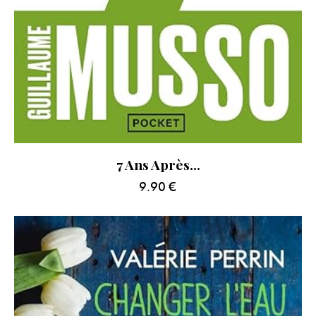
7 Ans Après…
9.90
€