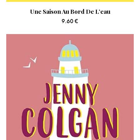
Une Saison Au Bord De L’eau
9.60
€