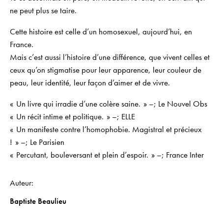
ne peut plus se taire.
Cette histoire est celle d’un homosexuel, aujourd’hui, en
France.
Mais c’est aussi l’histoire d’une différence, que vivent celles et
ceux qu’on stigmatise pour leur apparence, leur couleur de
peau, leur identité, leur façon d’aimer et de vivre.
« Un livre qui irradie d’une colère saine. » –; Le Nouvel Obs
« Un récit intime et politique. » –; ELLE
« Un manifeste contre l’homophobie. Magistral et précieux
! » –; Le Parisien
« Percutant, bouleversant et plein d’espoir. » –; France Inter
Auteur
Baptiste Beaulieu