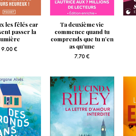
 les fêlés car
Ta deuxième vie
ssent passer la
commence quand tu
lumière
comprends que tu n’en
as qu’une
9.00
€
7.70
€