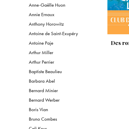
Anne-Gaëlle Huon
Annie Ernaux
Anthony Horowitz
Antoine de Saint-Exupéry
Des ro
Antoine Paje
Arthur Miller
Arthur Perrier
Baptiste Beaulieu
Barbara Abel
Bernard Minier
Bernard Werber
Boris Vian
Bruno Combes
Cali Keys