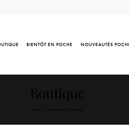
OUTIQUE
BIENTÔT EN POCHE
NOUVEAUTÉS POCH
Boutique
Home
Boutique
Boutique