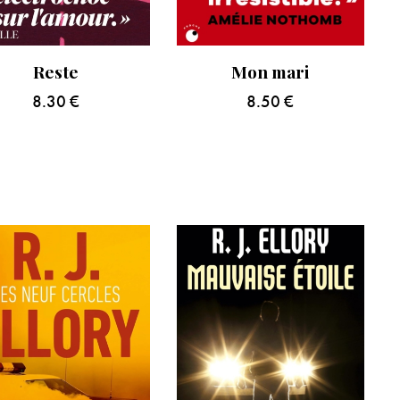
Reste
Mon mari
8.30
€
8.50
€