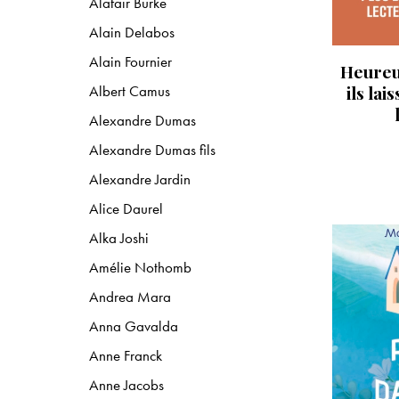
Alafair Burke
Alain Delabos
Alain Fournier
Heureux
Albert Camus
ils lai
Alexandre Dumas
Alexandre Dumas fils
Alexandre Jardin
Alice Daurel
Alka Joshi
Amélie Nothomb
Andrea Mara
Anna Gavalda
Anne Franck
Anne Jacobs