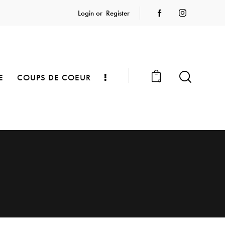
Login or
Register
E
COUPS DE COEUR
0