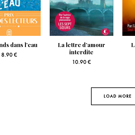
nds dans l’eau
La lettre d’amour
L
interdite
8.90
€
10.90
€
LOAD MORE