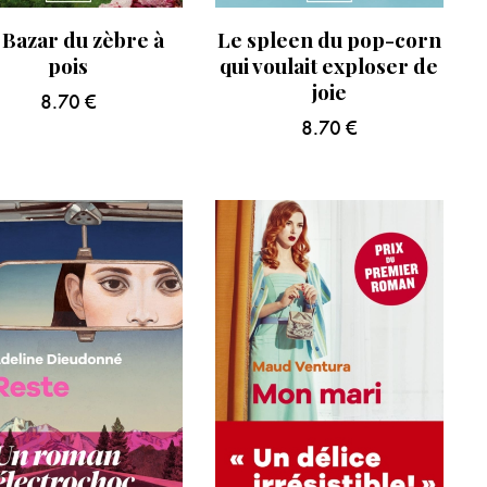
 Bazar du zèbre à
Le spleen du pop-corn
pois
qui voulait exploser de
joie
8.70
€
8.70
€