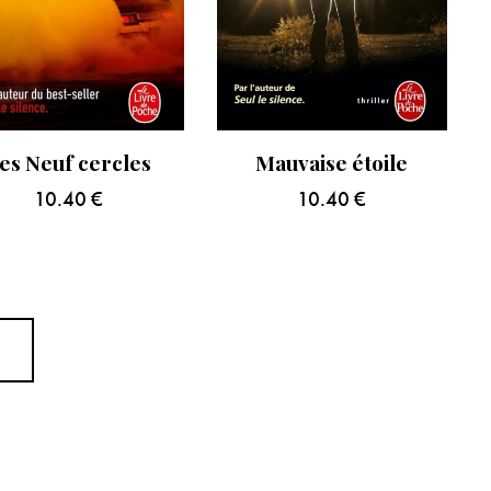
es Neuf cercles
Mauvaise étoile
10.40
€
10.40
€