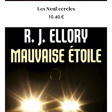
Les Neuf cercles
10.40
€