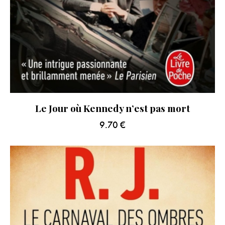
Le Jour où Kennedy n’est pas mort
9.70
€