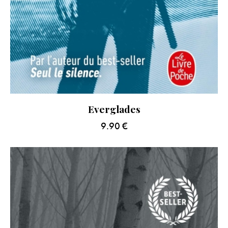
Everglades
9.90
€