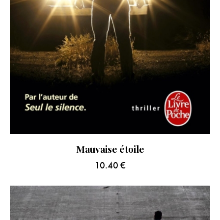
Mauvaise étoile
10.40
€