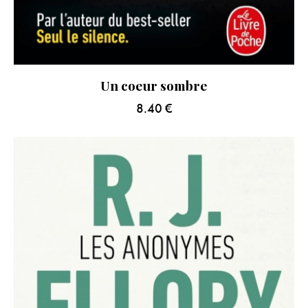
Un coeur sombre
8.40
€