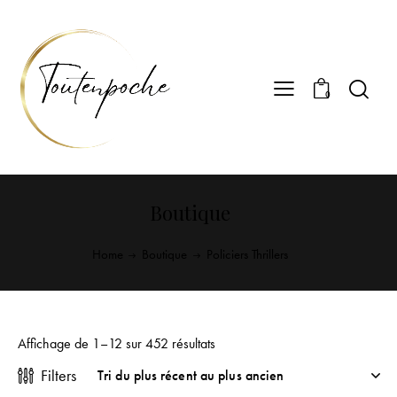
0
Boutique
Home
Boutique
Policiers Thrillers
Affichage de 1–12 sur 452 résultats
Filters