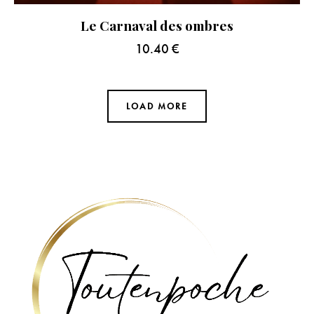
Le Carnaval des ombres
10.40
€
LOAD MORE