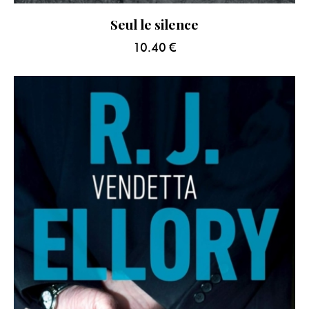
Seul le silence
10.40
€