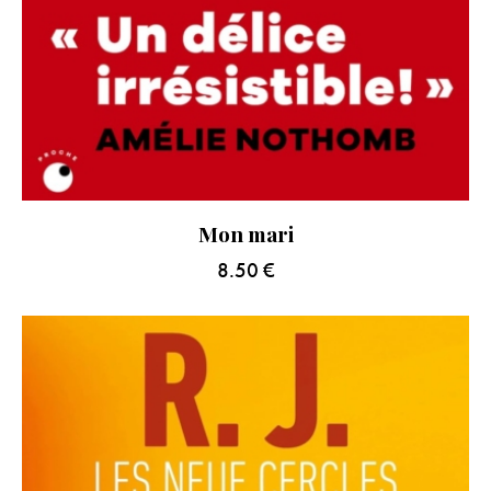
Mon mari
8.50
€