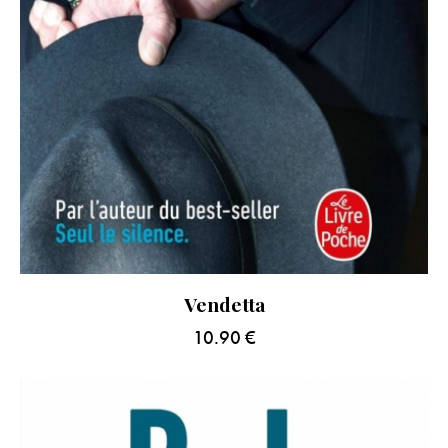
Vendetta
10.90
€