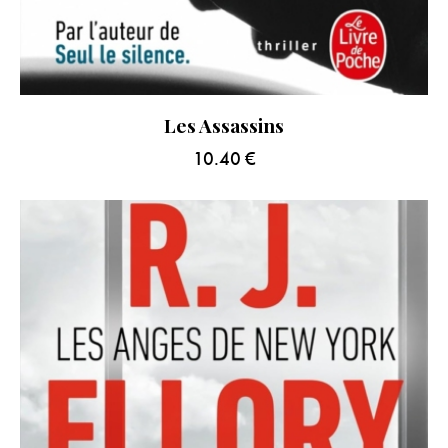
Les Assassins
10.40
€