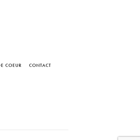
DE COEUR
CONTACT