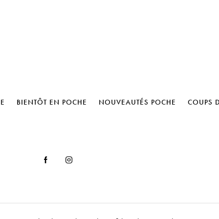
UE
BIENTÔT EN POCHE
NOUVEAUTÉS POCHE
COUPS 