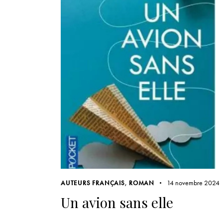
14 novembre 2024
AUTEURS FRANÇAIS
,
ROMAN
Un avion sans elle