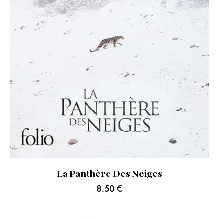
La Panthère Des Neiges
8.50
€