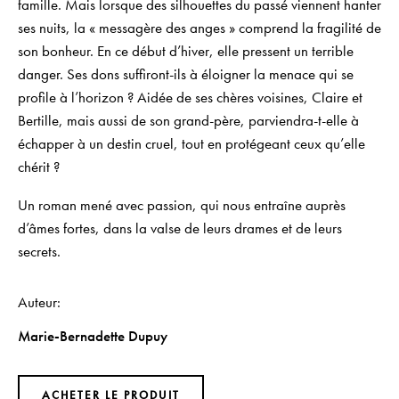
famille. Mais lorsque des silhouettes du passé viennent hanter
ses nuits, la « messagère des anges » comprend la fragilité de
son bonheur. En ce début d’hiver, elle pressent un terrible
danger. Ses dons suffiront-ils à éloigner la menace qui se
profile à l’horizon ? Aidée de ses chères voisines, Claire et
Bertille, mais aussi de son grand-père, parviendra-t-elle à
échapper à un destin cruel, tout en protégeant ceux qu’elle
chérit ?
Un roman mené avec passion, qui nous entraîne auprès
d’âmes fortes, dans la valse de leurs drames et de leurs
secrets.
Auteur
Marie-Bernadette Dupuy
ACHETER LE PRODUIT