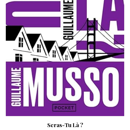
Seras-Tu Là ?