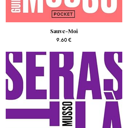
Sauve-Moi
9.60
€