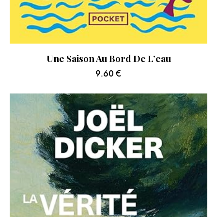
Une Saison Au Bord De L’eau
9.60
€