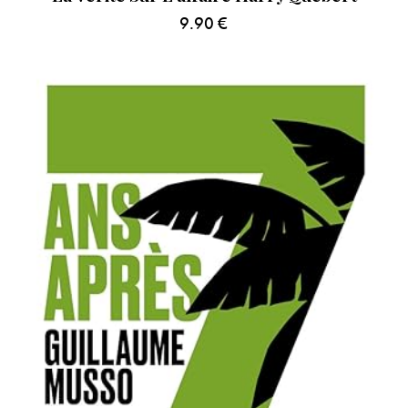
9.90
€