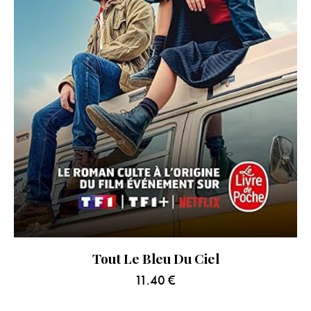
Tout Le Bleu Du Ciel
11.40
€