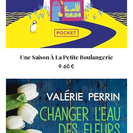
Une Saison À La Petite Boulangerie
9.60
€