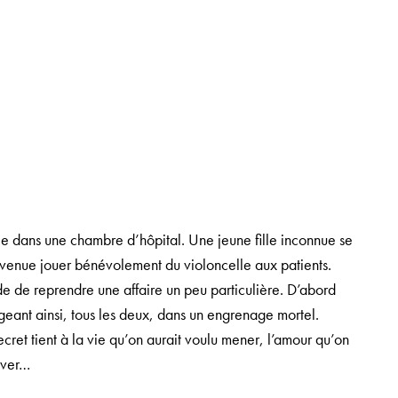
le dans une chambre d’hôpital. Une jeune fille inconnue se
e venue jouer bénévolement du violoncelle aux patients.
de de reprendre une affaire un peu particulière. D’abord
ngeant ainsi, tous les deux, dans un engrenage mortel.
et tient à la vie qu’on aurait voulu mener, l’amour qu’on
uver…