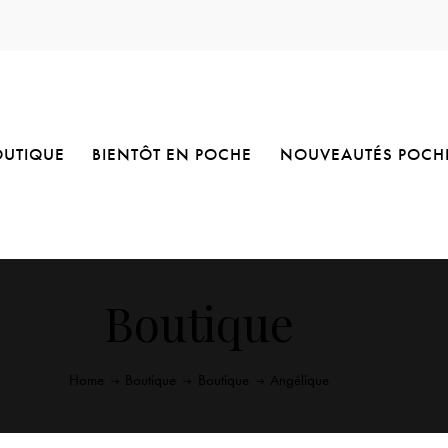
OUTIQUE
BIENTÔT EN POCHE
NOUVEAUTÉS POCH
Boutique
Home
Boutique
Boutique
Angélique