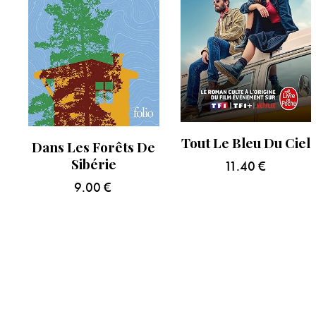
Tout Le Bleu Du Ciel
Dans Les Forêts De
Sibérie
11.40
€
9.00
€