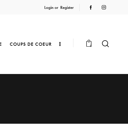
Login or
Register
E
COUPS DE COEUR
0