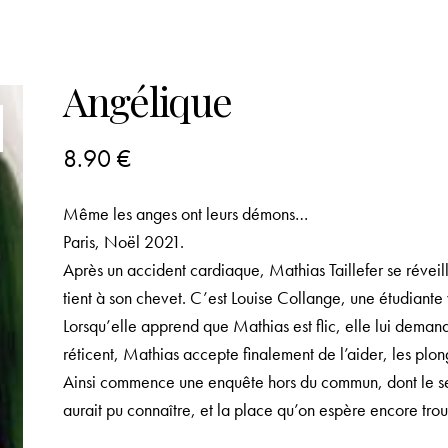
Angélique
8.90
€
Même les anges ont leurs démons…
Paris, Noël 2021.
Après un accident cardiaque, Mathias Taillefer se réveil
tient à son chevet. C’est Louise Collange, une étudiant
Lorsqu’elle apprend que Mathias est flic, elle lui deman
réticent, Mathias accepte finalement de l’aider, les plo
Ainsi commence une enquête hors du commun, dont le secr
aurait pu connaître, et la place qu’on espère encore tro