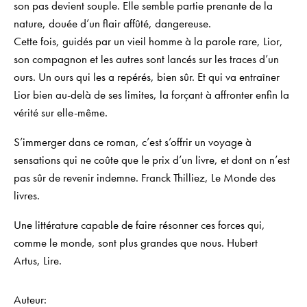
son pas devient souple. Elle semble partie prenante de la
nature, douée d’un flair affûté, dangereuse.
Cette fois, guidés par un vieil homme à la parole rare, Lior,
son compagnon et les autres sont lancés sur les traces d’un
ours. Un ours qui les a repérés, bien sûr. Et qui va entraîner
Lior bien au-delà de ses limites, la forçant à affronter enfin la
vérité sur elle-même.
S’immerger dans ce roman, c’est s’offrir un voyage à
sensations qui ne coûte que le prix d’un livre, et dont on n’est
pas sûr de revenir indemne.
Franck Thilliez,
Le Monde des
livres.
Une littérature capable de faire résonner ces forces qui,
comme le monde, sont plus grandes que nous.
Hubert
Artus,
Lire
.
Auteur