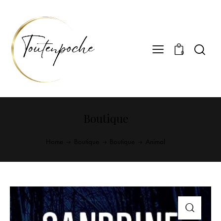
0
Boutique
Home
Boutique
Boutique
Animal