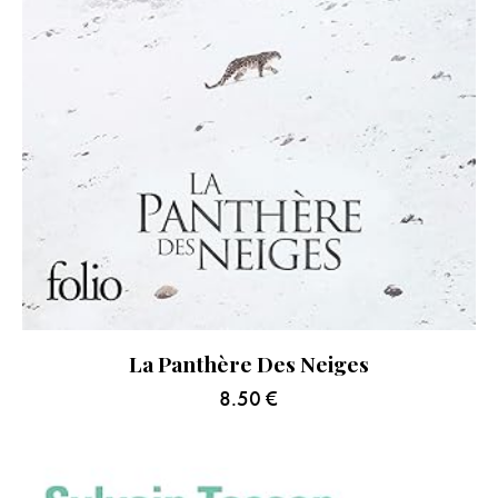
La Panthère Des Neiges
8.50
€