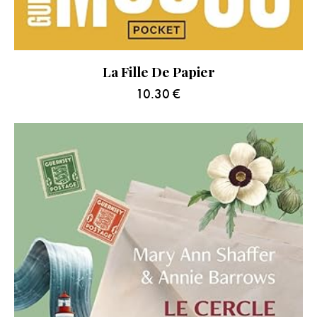
La Fille De Papier
10.30
€