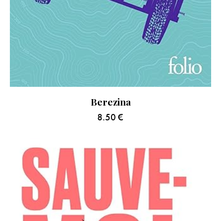
Berezina
8.50
€