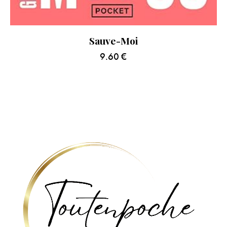
Sauve-Moi
9.60
€