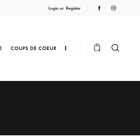
Login or
Register
E
COUPS DE COEUR
0