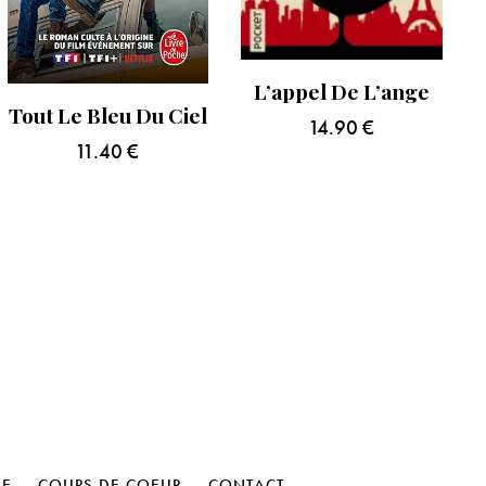
L’appel De L’ange
Tout Le Bleu Du Ciel
14.90
€
11.40
€
HE
COUPS DE COEUR
CONTACT