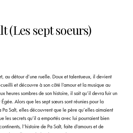
alt (Les sept soeurs)
, au détour d’une ruelle. Doux et talentueux, il devient
recueilli et découvre à son côté l’amour et la musique au
 heures sombres de son histoire, il sait qu’il devra fuir un
Égée. Alors que les sept sœurs sont réunies pour la
 Pa Salt, elles découvrent que le père qu’elles aimaient
ue les secrets qu’il a emportés avec lui pourraient bien
ontinents, l’histoire de Pa Salt, faite d’amours et de