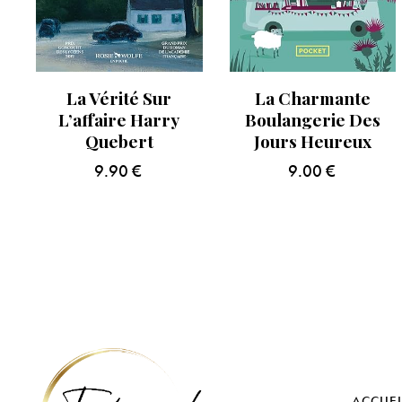
La Vérité Sur
La Charmante
L’affaire Harry
Boulangerie Des
Quebert
Jours Heureux
9.90
€
9.00
€
ACCUEI