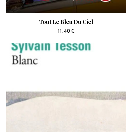
Tout Le Bleu Du Ciel
11.40
€