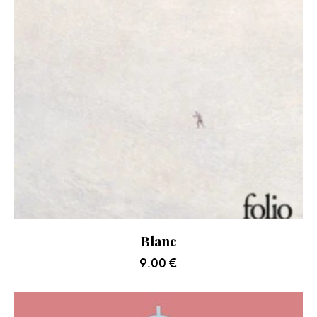
Blanc
9.00
€