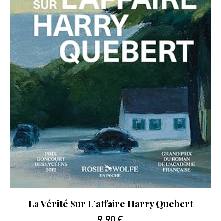
La Vérité Sur L’affaire Harry Quebert
9.90
€