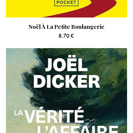
Noël À La Petite Boulangerie
8.70
€