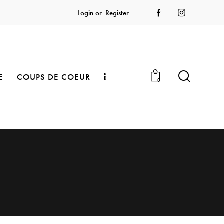
Login or
Register
E
COUPS DE COEUR
0