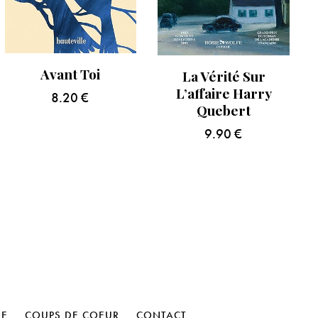
Avant Toi
La Vérité Sur
L’affaire Harry
8.20
€
Quebert
9.90
€
HE
COUPS DE COEUR
CONTACT