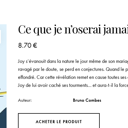
Ce que je n’oserai jama
8.70
€
Joy s’évanouit dans la nature le jour même de son maria
ravagé par le doute, se perd en conjectures. Quand le prê
effondré. Car cette révélation remet en cause toutes ses
Joy de lui avoir caché ses tourments… et aura-t-il la forc
Auteur
Bruno Combes
ACHETER LE PRODUIT