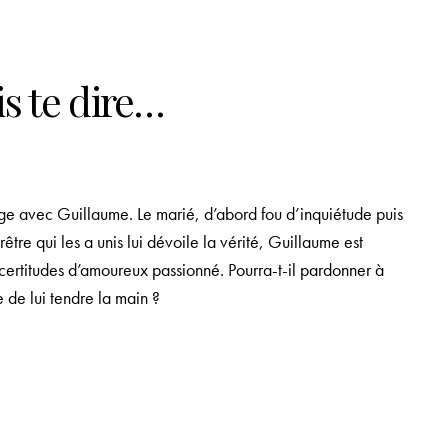
is te dire…
ge avec Guillaume. Le marié, d’abord fou d’inquiétude puis
tre qui les a unis lui dévoile la vérité, Guillaume est
 certitudes d’amoureux passionné. Pourra-t-il pardonner à
e de lui tendre la main ?