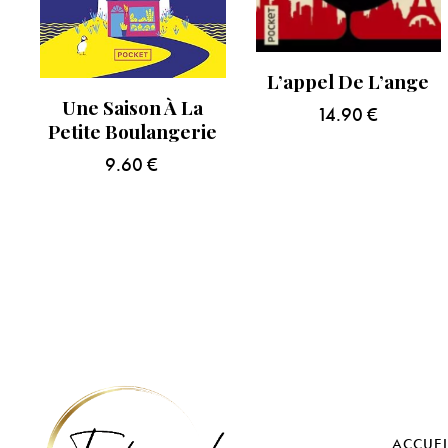
L’appel De L’ange
Une Saison À La
14.90
€
Petite Boulangerie
9.60
€
ACCUEI