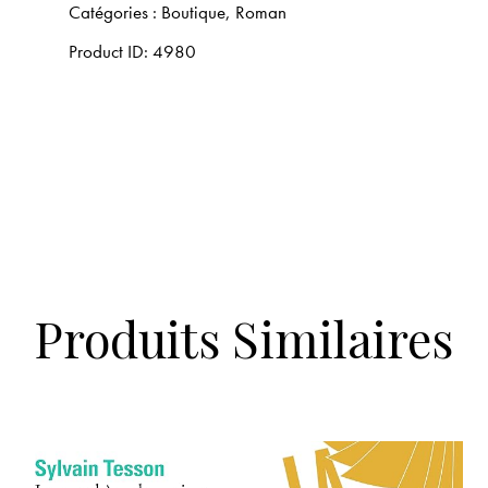
Catégories :
Boutique
,
Roman
Product ID:
4980
Produits Similaires