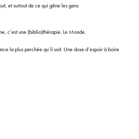
out, et surtout de ce qui gêne les gens
e, c’est une (biblio)thérapie.
Le Monde.
ance la plus perchée qu’il soit. Une dose d’espoir à boire