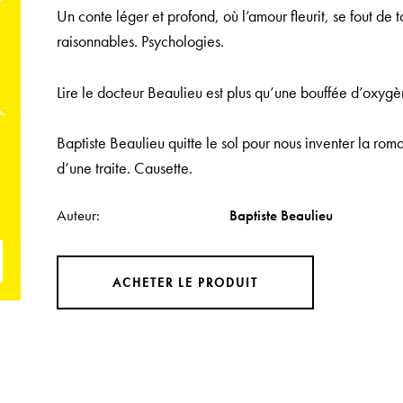
Un conte léger et profond, où l’amour fleurit, se fout de t
raisonnables.
Psychologies.
Lire le docteur Beaulieu est plus qu’une bouffée d’oxygèn
Baptiste Beaulieu quitte le sol pour nous inventer la rom
d’une traite.
Causette.
Auteur
Baptiste Beaulieu
ACHETER LE PRODUIT