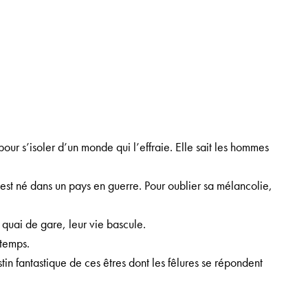
our s’isoler d’un monde qui l’effraie. Elle sait les hommes
 est né dans un pays en guerre. Pour oublier sa mélancolie,
quai de gare, leur vie bascule.
 temps.
in fantastique de ces êtres dont les fêlures se répondent