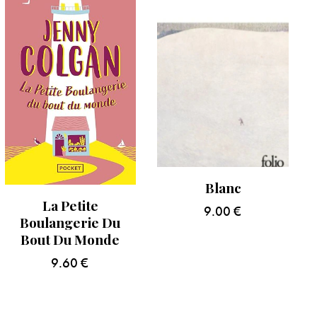
Blanc
La Petite
9.00
€
Boulangerie Du
Bout Du Monde
9.60
€