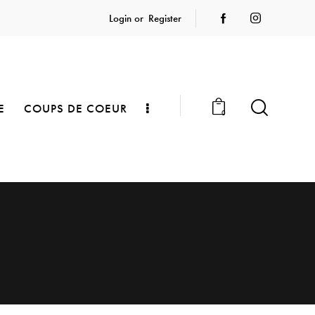
Login or
Register
E
COUPS DE COEUR
0