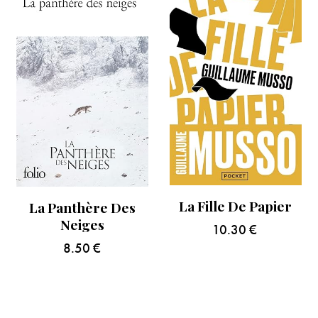
La Fille De Papier
La Panthère Des
Neiges
10.30
€
8.50
€