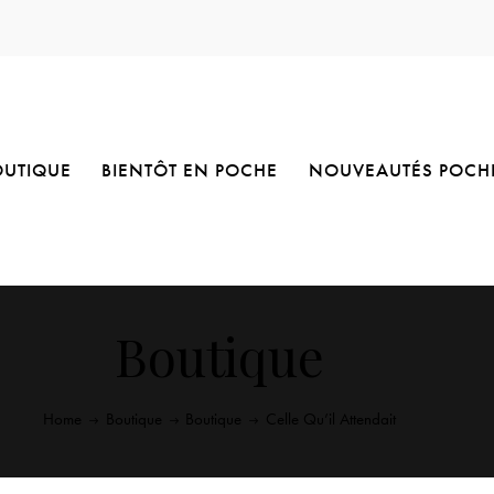
OUTIQUE
BIENTÔT EN POCHE
NOUVEAUTÉS POCH
Boutique
Home
Boutique
Boutique
Celle Qu’il Attendait