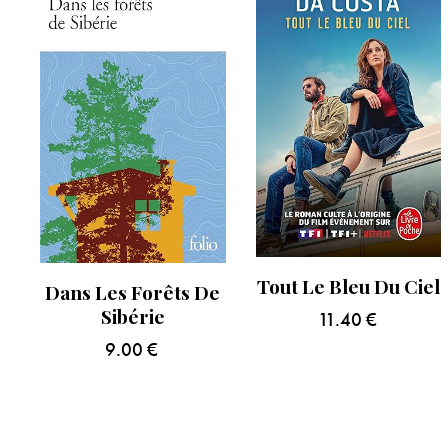
Tout Le Bleu Du Ciel
Dans Les Forêts De
Sibérie
11.40
€
9.00
€