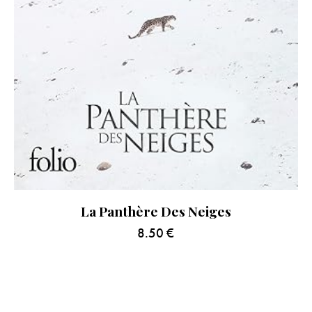
La Panthère Des Neiges
8.50
€