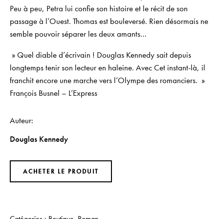
Peu à peu, Petra lui confie son histoire et le récit de son
passage à l’Ouest. Thomas est bouleversé. Rien désormais ne
semble pouvoir séparer les deux amants…
» Quel diable d’écrivain ! Douglas Kennedy sait depuis
longtemps tenir son lecteur en haleine. Avec
Cet instant-là
, il
franchit encore une marche vers l’Olympe des romanciers. »
François Busnel –
L’Express
Auteur
Douglas Kennedy
ACHETER LE PRODUIT
Catégories :
Boutique
,
Roman