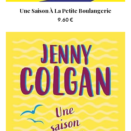
Une Saison À La Petite Boulangerie
9.60
€