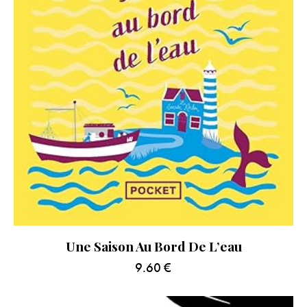
Une Saison Au Bord De L’eau
9.60
€