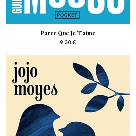
Parce Que Je T’aime
9.30
€