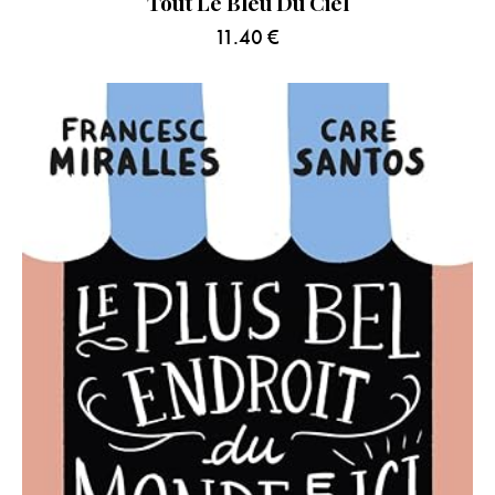
Tout Le Bleu Du Ciel
11.40
€