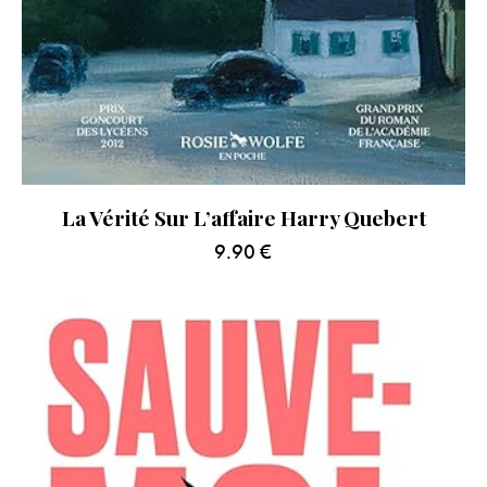
La Vérité Sur L’affaire Harry Quebert
9.90
€