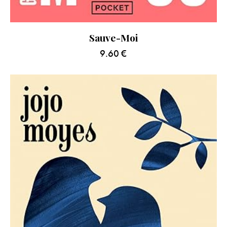
Sauve-Moi
9.60
€