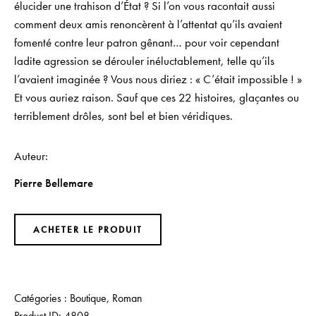
élucider une trahison d’État ? Si l’on vous racontait aussi
comment deux amis renoncèrent à l’attentat qu’ils avaient
fomenté contre leur patron gênant… pour voir cependant
ladite agression se dérouler inéluctablement, telle qu’ils
l’avaient imaginée ? Vous nous diriez : « C’était impossible ! »
Et vous auriez raison. Sauf que ces 22 histoires, glaçantes ou
terriblement drôles, sont bel et bien véridiques.
Auteur
Pierre Bellemare
ACHETER LE PRODUIT
Catégories :
Boutique
,
Roman
Product ID:
4808