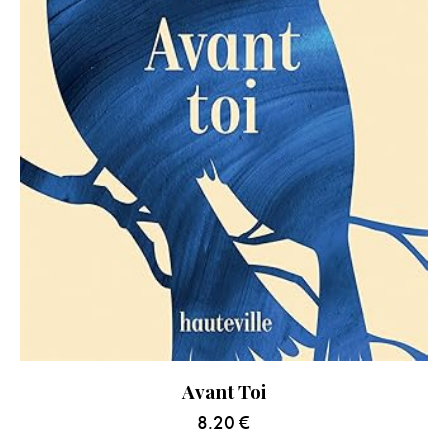
Avant Toi
8.20
€