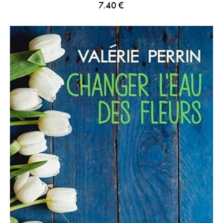
7.40
€