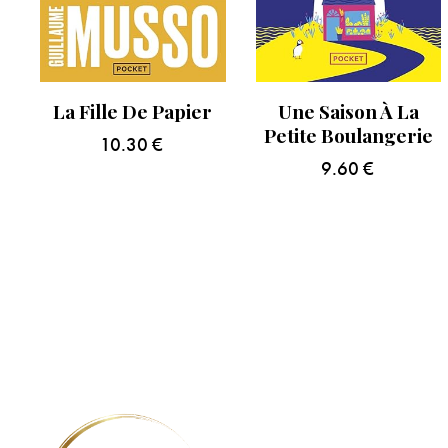
La Fille De Papier
Une Saison À La
Petite Boulangerie
10.30
€
9.60
€