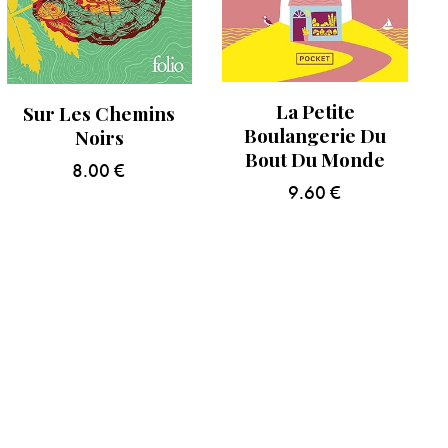
La Petite
Sur Les Chemins
Boulangerie Du
Noirs
Bout Du Monde
8.00
€
9.60
€