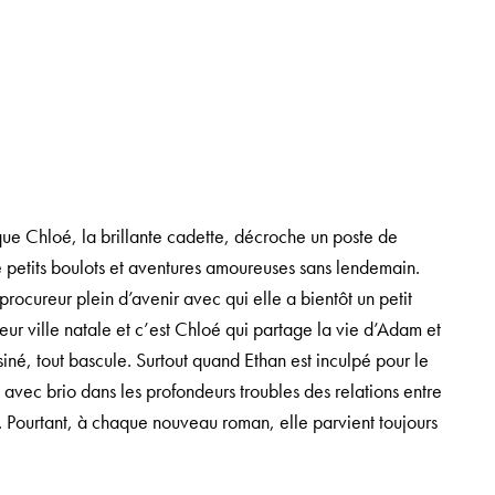
que Chloé, la brillante cadette, décroche un poste de
e petits boulots et aventures amoureuses sans lendemain.
ocureur plein d’avenir avec qui elle a bientôt un petit
eur ville natale et c’est Chloé qui partage la vie d’Adam et
iné, tout bascule. Surtout quand Ethan est inculpé pour le
avec brio dans les profondeurs troubles des relations entre
e. Pourtant, à chaque nouveau roman, elle parvient toujours