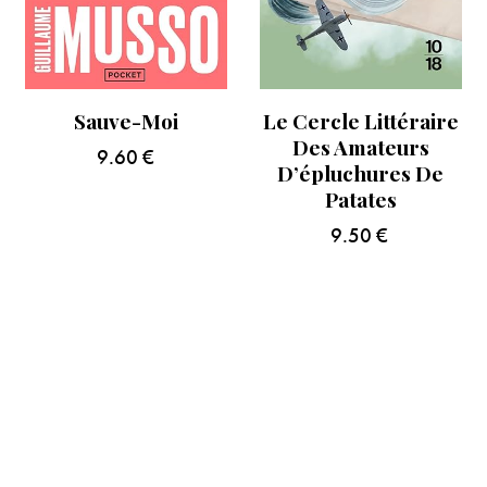
Sauve-Moi
Le Cercle Littéraire
Des Amateurs
9.60
€
D’épluchures De
Patates
9.50
€