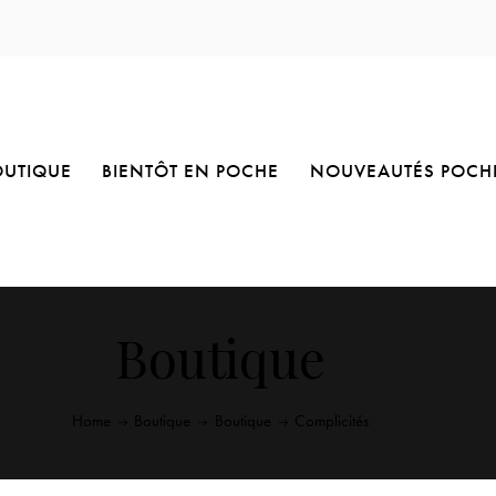
OUTIQUE
BIENTÔT EN POCHE
NOUVEAUTÉS POCH
Boutique
Home
Boutique
Boutique
Complicités