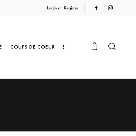
Login or
Register
E
COUPS DE COEUR
0