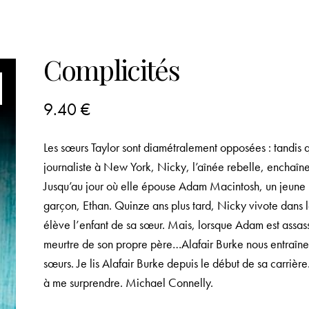
Complicités
9.40
€
Les sœurs Taylor sont diamétralement opposées : tandis 
journaliste à New York, Nicky, l’aînée rebelle, enchaîn
Jusqu’au jour où elle épouse Adam Macintosh, un jeune pr
garçon, Ethan. Quinze ans plus tard, Nicky vivote dans l
élève l’enfant de sa sœur. Mais, lorsque Adam est assass
meurtre de son propre père…Alafair Burke nous entraîne 
sœurs. Je lis Alafair Burke depuis le début de sa carrièr
à me surprendre. Michael Connelly.