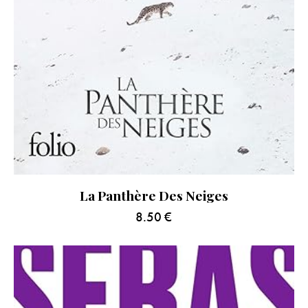
La Panthère Des Neiges
8.50
€