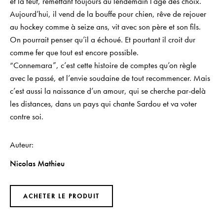
et la teuf, remettant toujours au lendemain l’âge des choix.
Aujourd’hui, il vend de la bouffe pour chien, rêve de rejouer
au hockey comme à seize ans, vit avec son père et son fils.
On pourrait penser qu’il a échoué. Et pourtant il croit dur
comme fer que tout est encore possible.
“Connemara”, c’est cette histoire de comptes qu’on règle
avec le passé, et l’envie soudaine de tout recommencer. Mais
c’est aussi la naissance d’un amour, qui se cherche par-delà
les distances, dans un pays qui chante Sardou et va voter
contre soi.
Auteur
Nicolas Mathieu
ACHETER LE PRODUIT