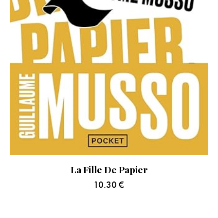
La Fille De Papier
10.30
€