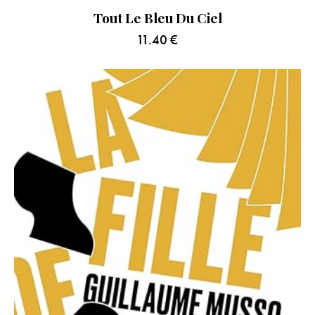
Tout Le Bleu Du Ciel
11.40
€