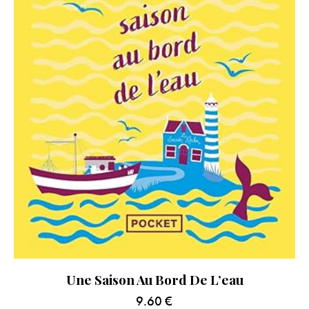
Une Saison Au Bord De L’eau
9.60
€