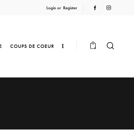
Login or
Register
E
COUPS DE COEUR
0