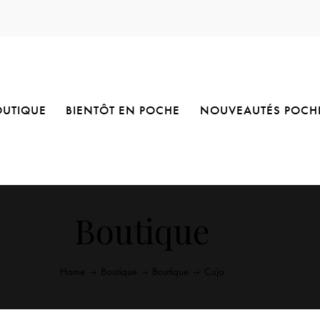
OUTIQUE
BIENTÔT EN POCHE
NOUVEAUTÉS POCH
Boutique
Home
Boutique
Boutique
Cujo