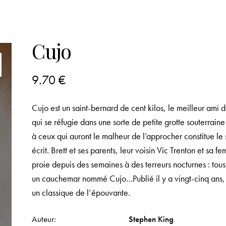
Cujo
9.70
€
Cujo est un saint-bernard de cent kilos, le meilleur ami 
qui se réfugie dans une sorte de petite grotte souterrain
à ceux qui auront le malheur de l’approcher constitue le 
écrit. Brett et ses parents, leur voisin Vic Trenton et sa
proie depuis des semaines à des terreurs nocturnes : tou
un cauchemar nommé Cujo…Publié il y a vingt-cinq ans,
un classique de l’épouvante.
Auteur
Stephen King