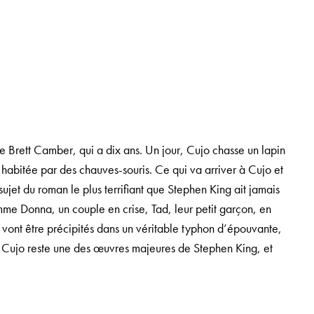
de Brett Camber, qui a dix ans. Un jour, Cujo chasse un lapin
e habitée par des chauves-souris. Ce qui va arriver à Cujo et
sujet du roman le plus terrifiant que Stephen King ait jamais
 femme Donna, un couple en crise, Tad, leur petit garçon, en
s vont être précipités dans un véritable typhon d’épouvante,
 Cujo reste une des œuvres majeures de Stephen King, et