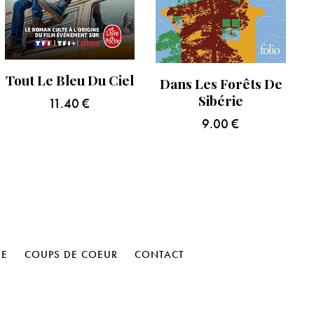
Tout Le Bleu Du Ciel
Dans Les Forêts De
Sibérie
11.40
€
9.00
€
HE
COUPS DE COEUR
CONTACT