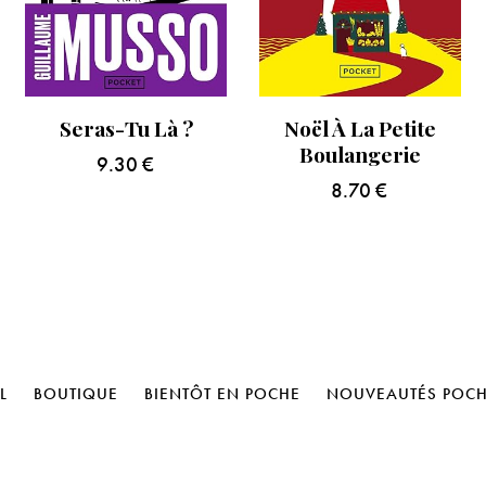
Seras-Tu Là ?
Noël À La Petite
Boulangerie
9.30
€
8.70
€
L
BOUTIQUE
BIENTÔT EN POCHE
NOUVEAUTÉS POC