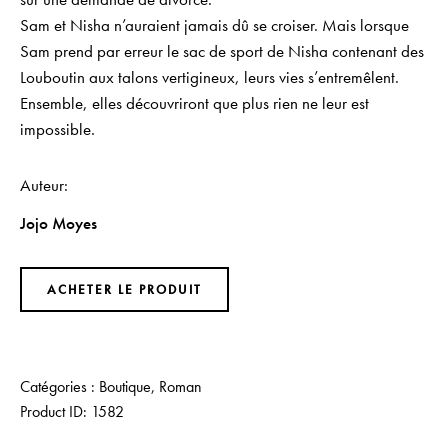
Sam et Nisha n’auraient jamais dû se croiser. Mais lorsque
Sam prend par erreur le sac de sport de Nisha contenant des
Louboutin aux talons vertigineux, leurs vies s’entremêlent.
Ensemble, elles découvriront que plus rien ne leur est
impossible.
Auteur
Jojo Moyes
ACHETER LE PRODUIT
Catégories :
Boutique
,
Roman
Product ID:
1582