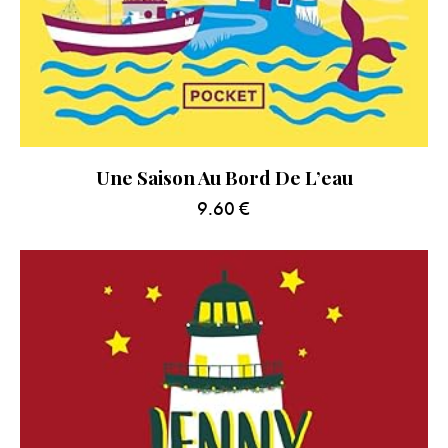
Une Saison Au Bord De L’eau
9.60
€