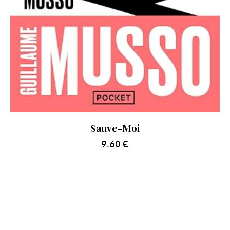
Sauve-Moi
9.60
€