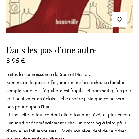
Dans les pas d’une autre
8.95
€
Faites la connaissance de Sam et Nisha…
Sam ne roule pas sur l’or, mais elle s’accroche. Sa famille
compte sur elle ! L’équilibre est fragile, et Sam sait qu’un jour
tout peut voler en éclats – elle espère juste que ce ne sera
pas pour aujourd’hui…
Nisha, elle, a tout ce dont elle a toujours rêvé, et plus encore
: un mari phénoménalement riche, un dressing à faire pâlir
d’envie les influenceuses… Mais son rêve vient de se briser
sur une demande de divorce.