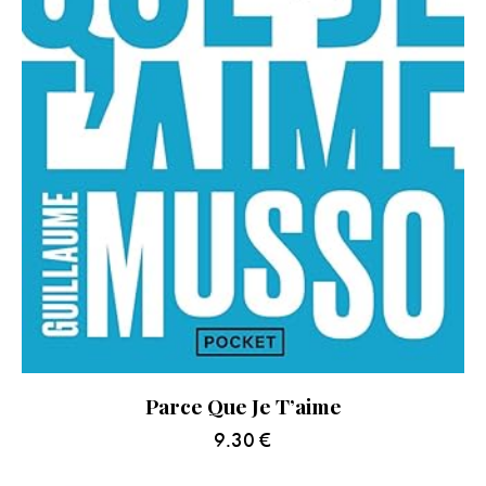
Parce Que Je T’aime
9.30
€