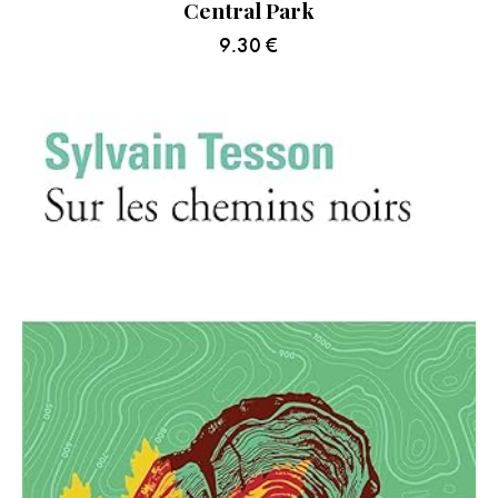
Central Park
9.30
€