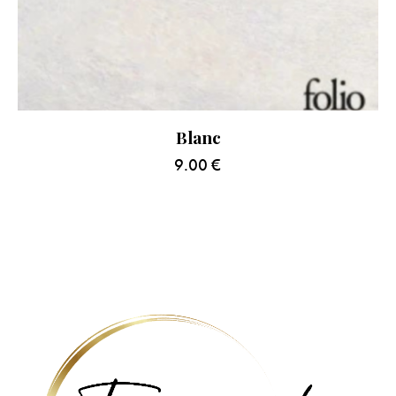
Blanc
9.00
€