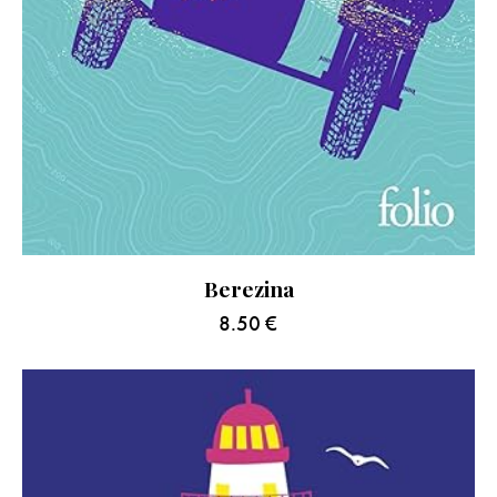
Berezina
8.50
€