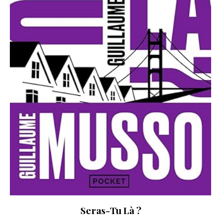
Seras-Tu Là ?