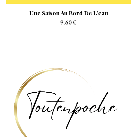
Une Saison Au Bord De L’eau
9.60
€