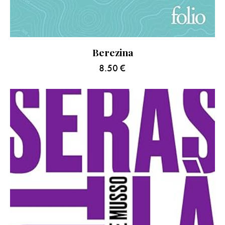
Berezina
8.50
€