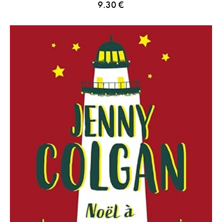
9.30
€