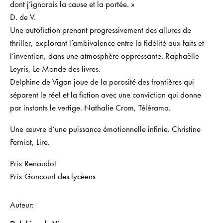
dont j’ignorais la cause et la portée. »
D. de V.
Une autofiction prenant progressivement des allures de
thriller, explorant l’ambivalence entre la fidélité aux faits et
l’invention, dans une atmosphère oppressante.
Raphaëlle
Leyris,
Le Monde des livres.
Delphine de Vigan joue de la porosité des frontières qui
séparent le réel et la fiction avec une conviction qui donne
par instants le vertige.
Nathalie Crom,
Télérama.
Une œuvre d’une puissance émotionnelle infinie.
Christine
Ferniot,
Lire.
Prix Renaudot
Prix Goncourt des lycéens
Auteur