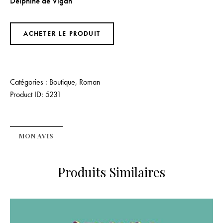
Delphine de Vigan
ACHETER LE PRODUIT
Catégories :
Boutique
,
Roman
Product ID:
5231
MON AVIS
Produits Similaires