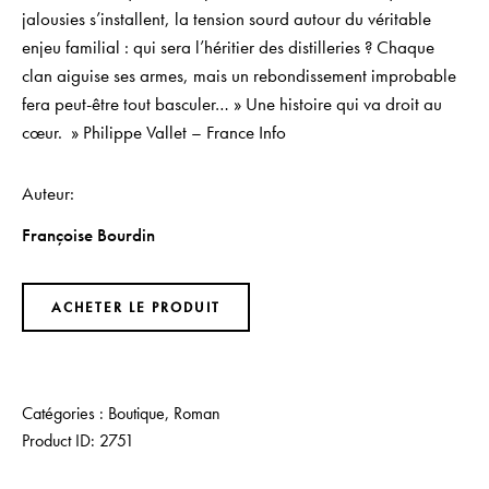
jalousies s’installent, la tension sourd autour du véritable
enjeu familial : qui sera l’héritier des distilleries ? Chaque
clan aiguise ses armes, mais un rebondissement improbable
fera peut-être tout basculer… » Une histoire qui va droit au
cœur. » Philippe Vallet – France Info
Auteur
Françoise Bourdin
ACHETER LE PRODUIT
Catégories :
Boutique
,
Roman
Product ID:
2751