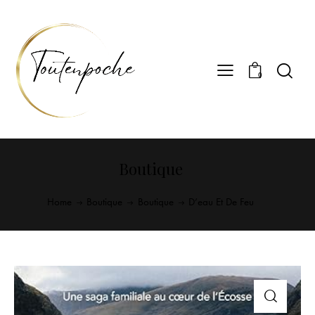
0
Boutique
Home
Boutique
Boutique
D’eau Et De Feu