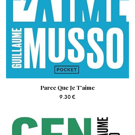
Parce Que Je T’aime
9.30
€