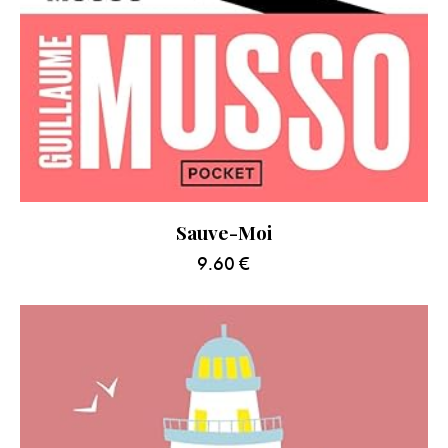
Sauve-Moi
9.60
€