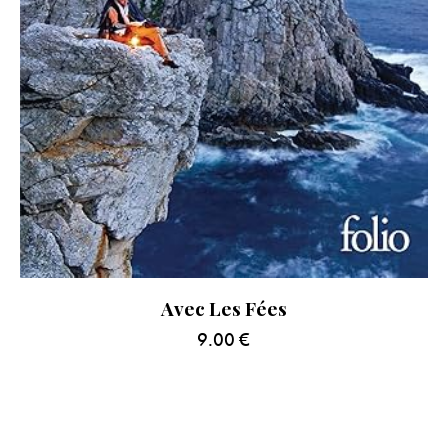
Avec Les Fées
9.00
€