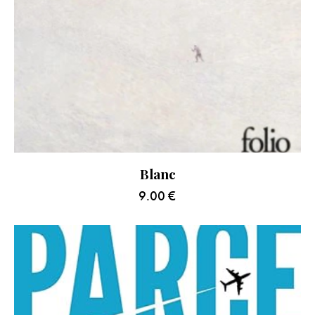
Blanc
9.00
€