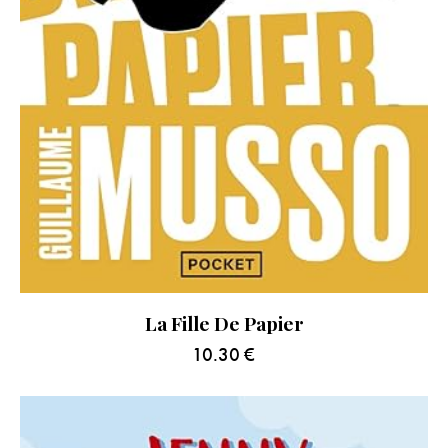
La Fille De Papier
10.30
€