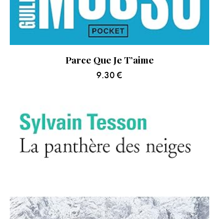
Parce Que Je T’aime
9.30
€