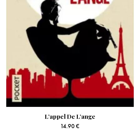
L’appel De L’ange
14.90
€