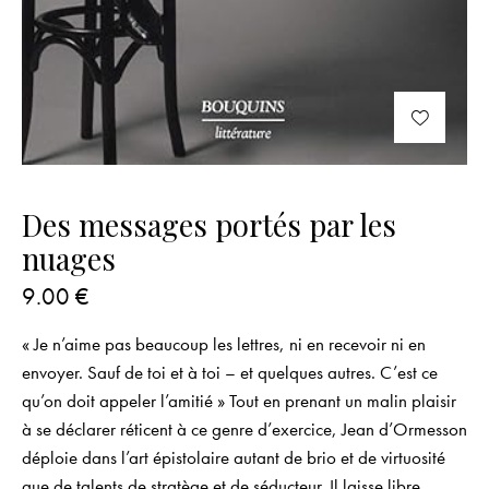
Des messages portés par les
nuages
9.00
€
« Je n’aime pas beaucoup les lettres, ni en recevoir ni en
envoyer. Sauf de toi et à toi – et quelques autres. C’est ce
qu’on doit appeler l’amitié » Tout en prenant un malin plaisir
à se déclarer réticent à ce genre d’exercice, Jean d’Ormesson
déploie dans l’art épistolaire autant de brio et de virtuosité
que de talents de stratège et de séducteur. Il laisse libre