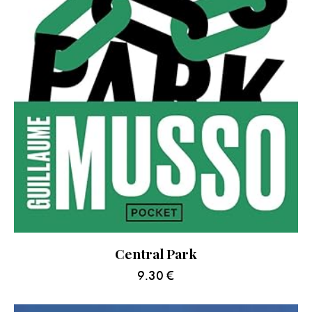
Central Park
9.30
€