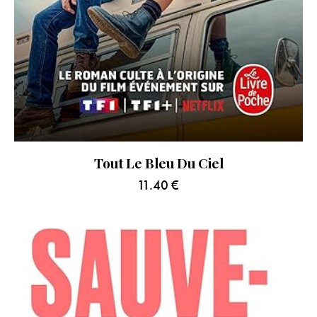
Tout Le Bleu Du Ciel
11.40
€