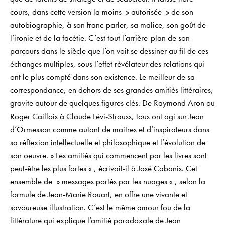
cours, dans cette version la moins » autorisée » de son
autobiographie, à son franc-parler, sa malice, son goût de
l’ironie et de la facétie. C’est tout l’arrière-plan de son
parcours dans le siècle que l’on voit se dessiner au fil de ces
échanges multiples, sous l’effet révélateur des relations qui
ont le plus compté dans son existence. Le meilleur de sa
correspondance, en dehors de ses grandes amitiés littéraires,
gravite autour de quelques figures clés. De Raymond Aron ou
Roger Caillois à Claude Lévi-Strauss, tous ont agi sur Jean
d’Ormesson comme autant de maîtres et d’inspirateurs dans
sa réflexion intellectuelle et philosophique et l’évolution de
son oeuvre. » Les amitiés qui commencent par les livres sont
peut-être les plus fortes « , écrivait-il à José Cabanis. Cet
ensemble de » messages portés par les nuages « , selon la
formule de Jean-Marie Rouart, en offre une vivante et
savoureuse illustration. C’est le même amour fou de la
littérature qui explique l’amitié paradoxale de Jean