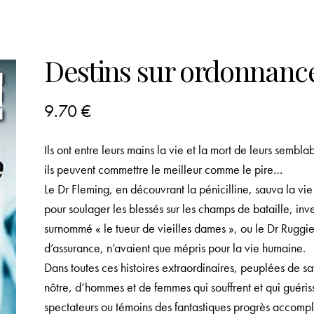
Destins sur ordonnanc
9.70
€
Ils ont entre leurs mains la vie et la mort de leurs semb
ils peuvent commettre le meilleur comme le pire…
Le Dr Fleming, en découvrant la pénicilline, sauva la vi
pour soulager les blessés sur les champs de bataille, inv
surnommé « le tueur de vieilles dames », ou le Dr Ruggier
d’assurance, n’avaient que mépris pour la vie humaine.
Dans toutes ces histoires extraordinaires, peuplées de sava
nôtre, d’hommes et de femmes qui souffrent et qui guériss
spectateurs ou témoins des fantastiques progrès accompl