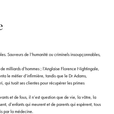
e
lables. Sauveurs de l’humanité ou criminels insoupçonnables,
e de milliards d’hommes ; l’Anglaise Florence Nightingale,
enta le métier d’infirmière, tandis que le Dr Adams,
i, qui tuait ses clientes pour récupérer les primes
nts et de fous, il n’est question que de vie, la vôtre, la
ent, d’enfants qui meurent et de parents qui espèrent, tous
is par la médecine.