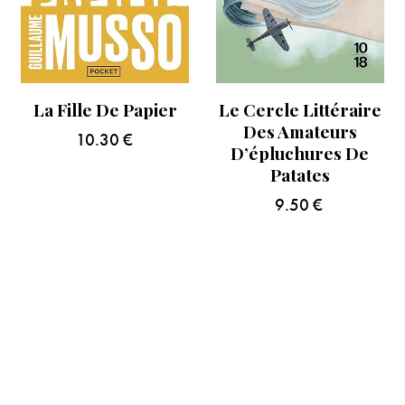
La Fille De Papier
Le Cercle Littéraire
Des Amateurs
10.30
€
D’épluchures De
Patates
9.50
€