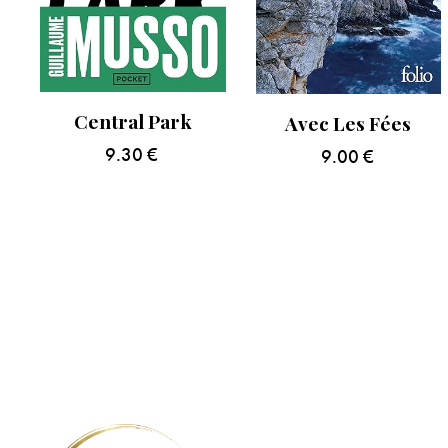
Central Park
Avec Les Fées
9.30
€
9.00
€