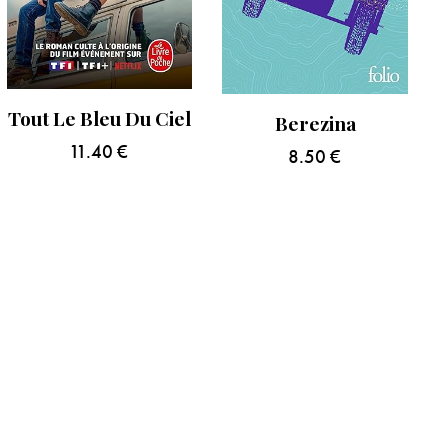
Tout Le Bleu Du Ciel
Berezina
11.40
€
8.50
€