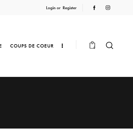
Login or
Register
E
COUPS DE COEUR
0