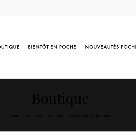
OUTIQUE
BIENTÔT EN POCHE
NOUVEAUTÉS POCH
Boutique
Home
Boutique
Boutique
Destins Sur Ordonnance