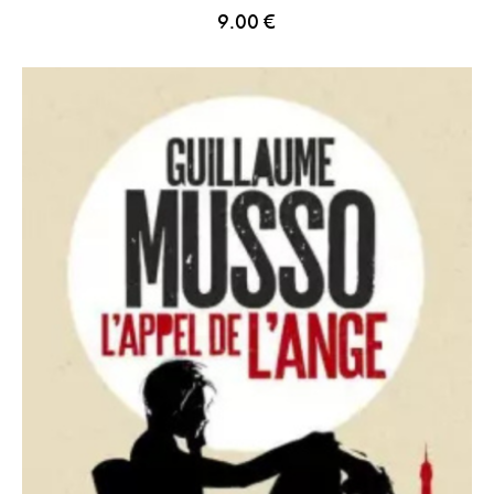
9.00
€