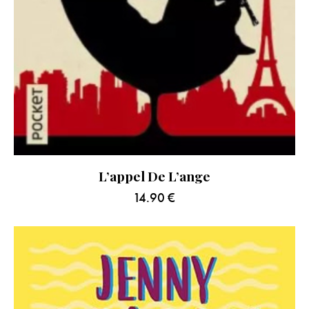
L’appel De L’ange
14.90
€