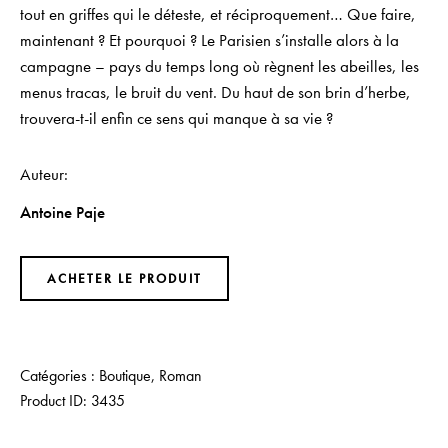
tout en griffes qui le déteste, et réciproquement… Que faire,
maintenant ? Et pourquoi ? Le Parisien s’installe alors à la
campagne – pays du temps long où règnent les abeilles, les
menus tracas, le bruit du vent. Du haut de son brin d’herbe,
trouvera-t-il enfin ce sens qui manque à sa vie ?
Auteur
Antoine Paje
ACHETER LE PRODUIT
Catégories :
Boutique
,
Roman
Product ID:
3435