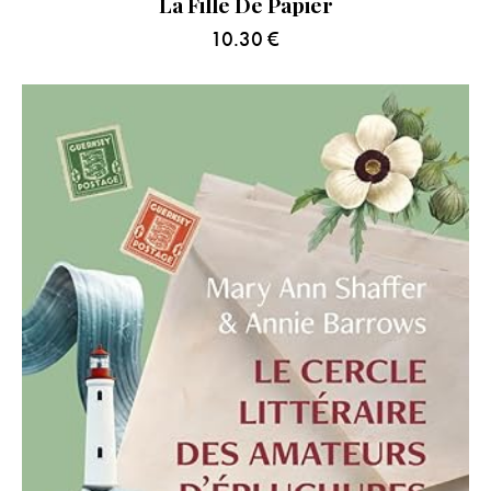
La Fille De Papier
10.30
€