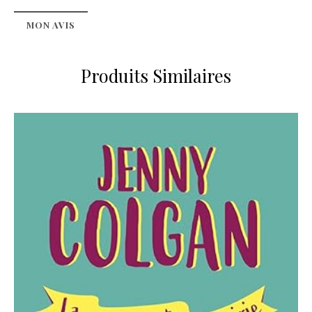
MON AVIS
Produits Similaires