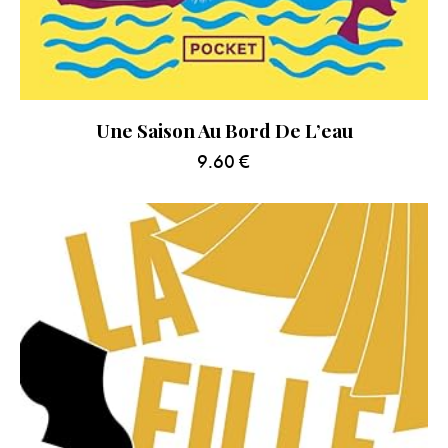
Une Saison Au Bord De L’eau
9.60
€