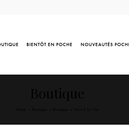
OUTIQUE
BIENTÔT EN POCHE
NOUVEAUTÉS POCH
Boutique
Home
Boutique
Boutique
Face À La Mer