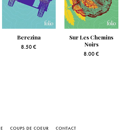
Berezina
Sur Les Chemins
Noirs
8.50
€
8.00
€
HE
COUPS DE COEUR
CONTACT