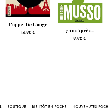
L’appel De L’ange
7 Ans Après…
14.90
€
9.90
€
L
BOUTIQUE
BIENTÔT EN POCHE
NOUVEAUTÉS POC