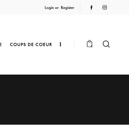
Login or
Register
E
COUPS DE COEUR
0