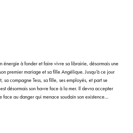
n énergie à fonder et faire vivre sa librairie, désormais une
son premier mariage et sa fille Angélique. Jusqu’à ce jour
, sa compagne Tess, sa fille, ses employés, et part se
’est désormais son havre face à la mer. Il devra accepter
faire face au danger qui menace soudain son existence…