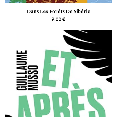
Dans Les Forêts De Sibérie
9.00
€