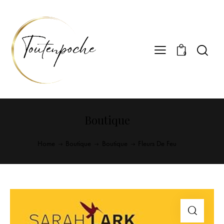
0
Boutique
Home
Boutique
Boutique
Fleurs De Feu