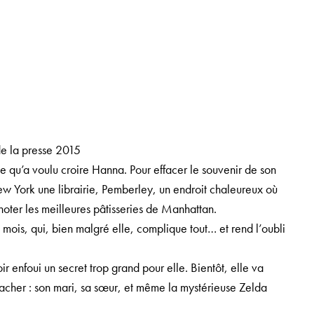
de la presse 2015
st ce qu’a voulu croire Hanna. Pour effacer le souvenir de son
ew York une librairie, Pemberley, un endroit chaleureux où
gnoter les meilleures pâtisseries de Manhattan.
6 mois, qui, bien malgré elle, complique tout… et rend l’oubli
r enfoui un secret trop grand pour elle. Bientôt, elle va
cacher : son mari, sa sœur, et même la mystérieuse Zelda