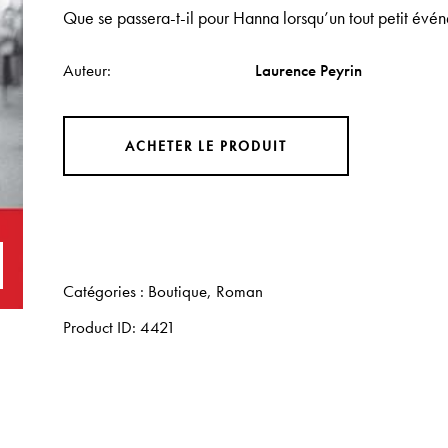
Que se passera-t-il pour Hanna lorsqu’un tout petit évén
Auteur
Laurence Peyrin
ACHETER LE PRODUIT
Catégories :
Boutique
,
Roman
Product ID:
4421