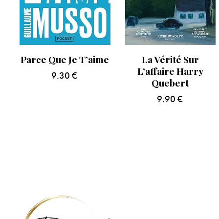
Parce Que Je T’aime
La Vérité Sur
L’affaire Harry
9.30
€
Quebert
9.90
€