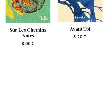
Avant Toi
Sur Les Chemins
Noirs
8.20
€
8.00
€