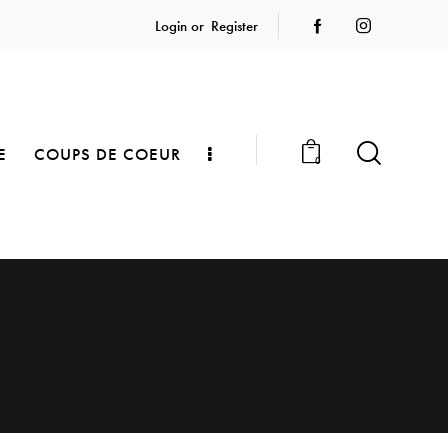
Login or
Register
E
COUPS DE COEUR
0