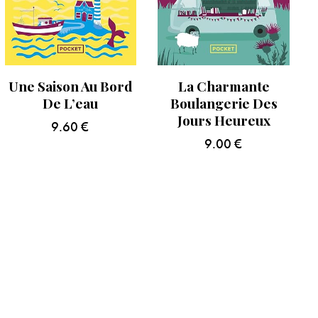
Une Saison Au Bord
La Charmante
De L’eau
Boulangerie Des
Jours Heureux
9.60
€
9.00
€