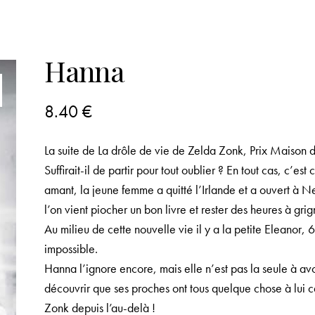
Hanna
8.40
€
La suite de
La drôle de vie de Zelda Zonk
, Prix Maison 
Suffirait-il de partir pour tout oublier ? En tout cas, c’e
amant, la jeune femme a quitté l’Irlande et a ouvert à N
l’on vient piocher un bon livre et rester des heures à gri
Au milieu de cette nouvelle vie il y a la petite Eleanor, 
impossible.
Hanna l’ignore encore, mais elle n’est pas la seule à avoi
découvrir que ses proches ont tous quelque chose à lui 
Zonk depuis l’au-delà !