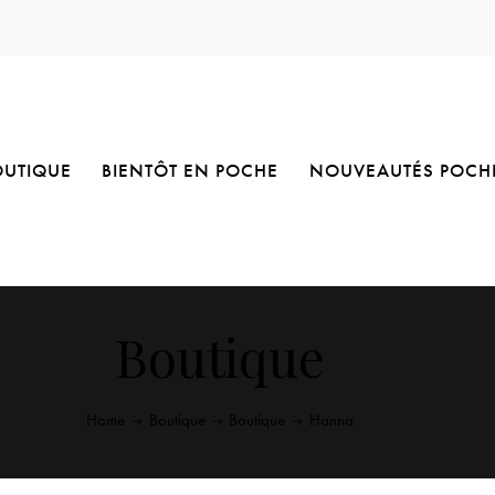
OUTIQUE
BIENTÔT EN POCHE
NOUVEAUTÉS POCH
Boutique
Home
Boutique
Boutique
Hanna