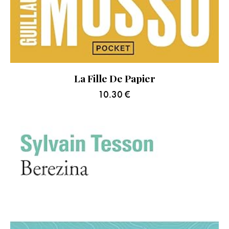
La Fille De Papier
10.30
€