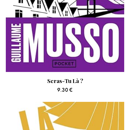
Seras-Tu Là ?
9.30
€