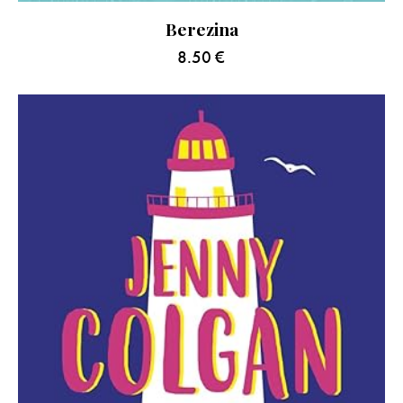
Berezina
8.50
€