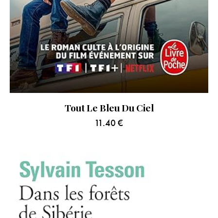
Tout Le Bleu Du Ciel
11.40
€