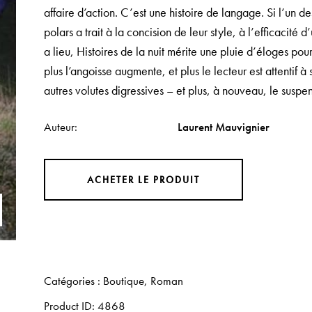
affaire d’action. C’est une histoire de langage. Si l’un
polars a trait à la concision de leur style, à l’efficacit
a lieu,
Histoires de la nuit
mérite une pluie d’éloges pour 
plus l’angoisse augmente, et plus le lecteur est attentif 
autres volutes digressives – et plus, à nouveau, le suspen
Auteur
Laurent Mauvignier
ACHETER LE PRODUIT
Catégories :
Boutique
,
Roman
Product ID:
4868