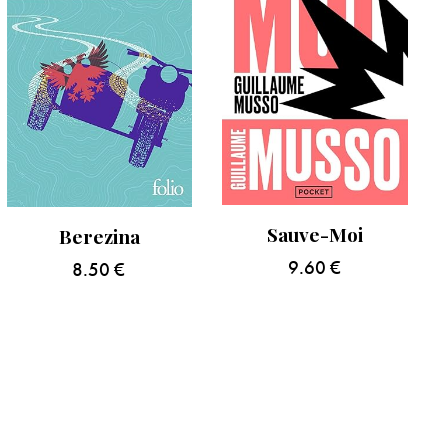
Sauve-Moi
Berezina
9.60
€
8.50
€