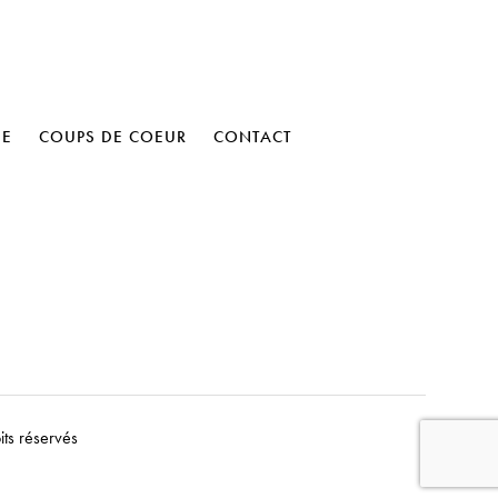
HE
COUPS DE COEUR
CONTACT
its réservés