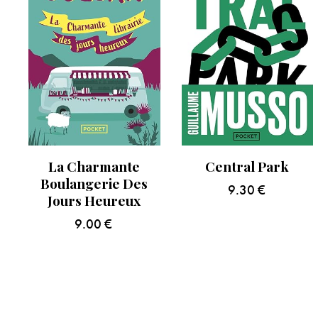
La Charmante
Central Park
Boulangerie Des
9.30
€
Jours Heureux
9.00
€