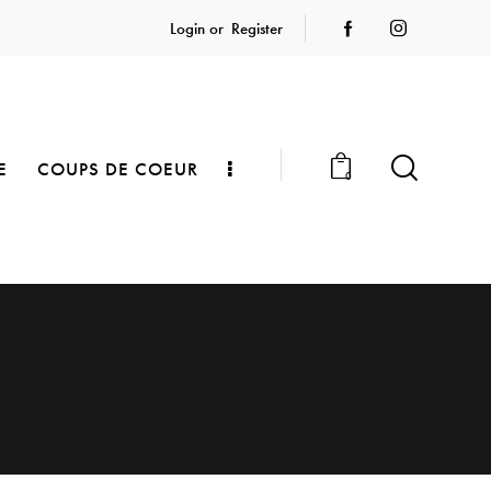
Login or
Register
E
COUPS DE COEUR
0