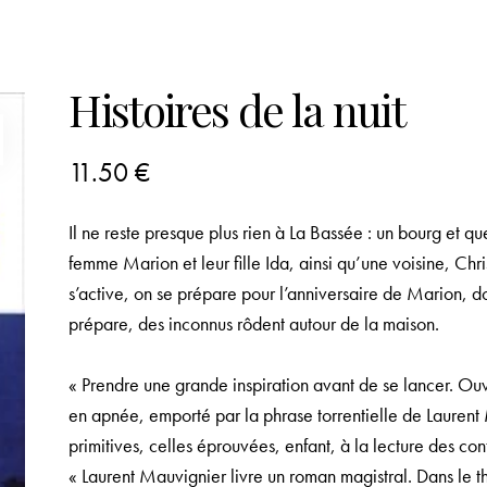
Histoires de la nuit
11.50
€
Il ne reste presque plus rien à La Bassée : un bourg et
femme Marion et leur fille Ida, ainsi qu’une voisine, Chri
s’active, on se prépare pour l’anniversaire de Marion, do
prépare, des inconnus rôdent autour de la maison.
« Prendre une grande inspiration avant de se lancer. Ou
en apnée, emporté par la phrase torrentielle de Laurent 
primitives, celles éprouvées, enfant, à la lecture des co
« Laurent Mauvignier livre un roman magistral. Dans le th