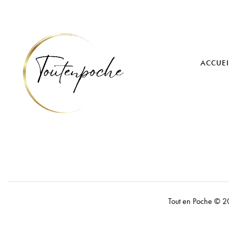
ACCUEI
Tout en Poche
© 2