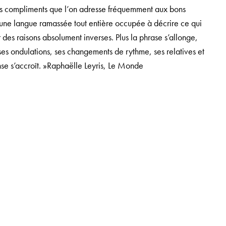
 des compliments que l’on adresse fréquemment aux bons
é d’une langue ramassée tout entière occupée à décrire ce qui
des raisons absolument inverses. Plus la phrase s’allonge,
à ses ondulations, ses changements de rythme, ses relatives et
se s’accroît. »Raphaëlle Leyris,
Le Monde