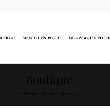
OUTIQUE
BIENTÔT EN POCHE
NOUVEAUTÉS POCH
Boutique
Home
Boutique
Boutique
Histoires De La Nuit