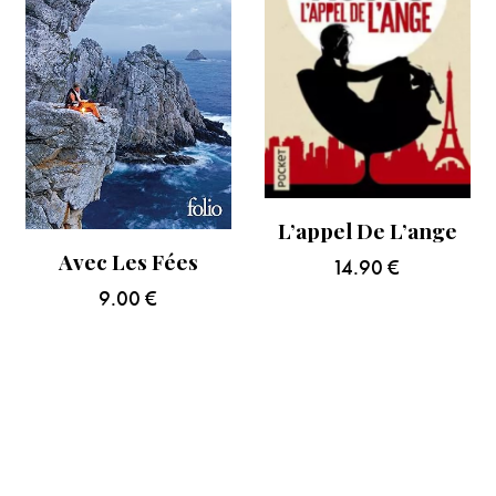
L’appel De L’ange
Avec Les Fées
14.90
€
9.00
€