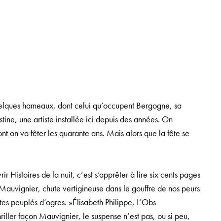
 quelques hameaux, dont celui qu’occupent Bergogne, sa
stine, une artiste installée ici depuis des années. On
nt on va fêter les quarante ans. Mais alors que la fête se
vrir
Histoires de la nuit
, c’est s’apprêter à lire six cents pages
Mauvignier, chute vertigineuse dans le gouffre de nos peurs
ntes peuplés d’ogres. »Élisabeth Philippe,
L’Obs
riller façon Mauvignier, le suspense n’est pas, ou si peu,