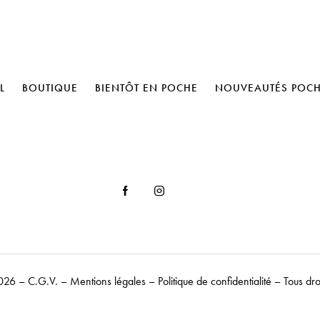
L
BOUTIQUE
BIENTÔT EN POCHE
NOUVEAUTÉS POC
026 –
C.G.V.
–
Mentions légales
–
Politique de confidentialité
– Tous dro