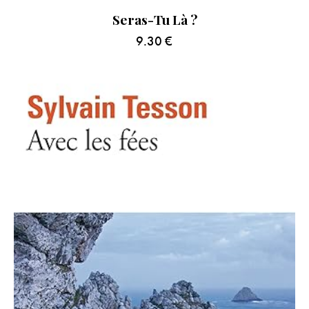
Seras-Tu Là ?
9.30
€