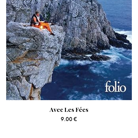
Avec Les Fées
9.00
€