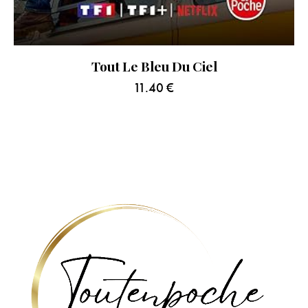
Tout Le Bleu Du Ciel
11.40
€