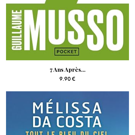
7 Ans Après…
9.90
€