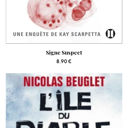
Signe Suspect
8.90
€