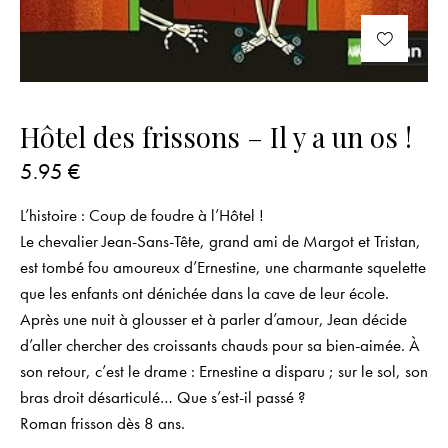
Hôtel des frissons – Il y a un os !
5.95
€
L’histoire : Coup de foudre à l’Hôtel !
Le chevalier Jean-Sans-Tête, grand ami de Margot et Tristan,
est tombé fou amoureux d’Ernestine, une charmante squelette
que les enfants ont dénichée dans la cave de leur école.
Après une nuit à glousser et à parler d’amour, Jean décide
d’aller chercher des croissants chauds pour sa bien-aimée. À
son retour, c’est le drame : Ernestine a disparu ; sur le sol, son
bras droit désarticulé… Que s’est-il passé ?
Roman frisson dès 8 ans.