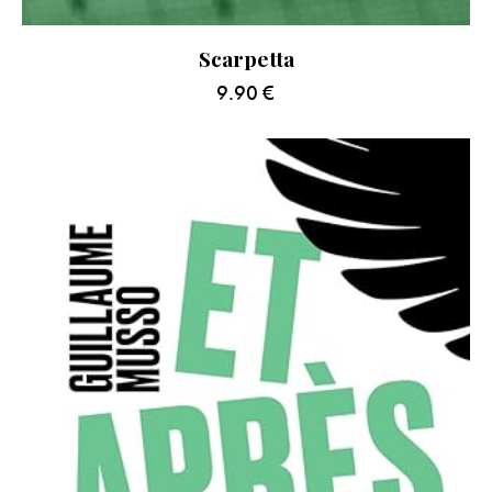
Scarpetta
9.90
€