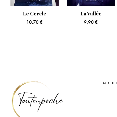
Le Cercle
La Vallée
10.70
€
9.90
€
ACCUEI