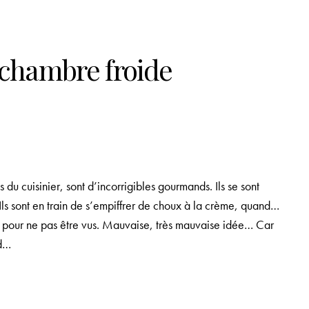
 chambre froide
ils du cuisinier, sont d’incorrigibles gourmands. Ils se sont
. Ils sont en train de s’empiffrer de choux à la crème, quand…
ide pour ne pas être vus. Mauvaise, très mauvaise idée… Car
nd…