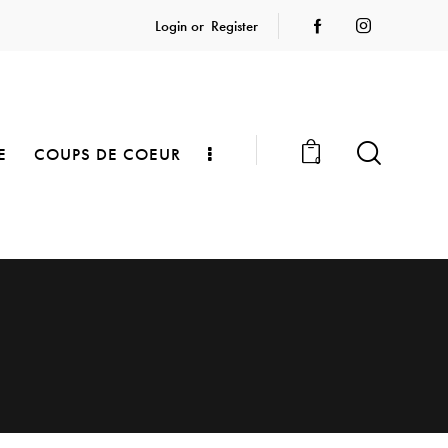
Login or
Register
E
COUPS DE COEUR
0