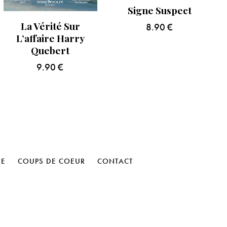
Signe Suspect
La Vérité Sur
8.90
€
L’affaire Harry
Quebert
9.90
€
HE
COUPS DE COEUR
CONTACT