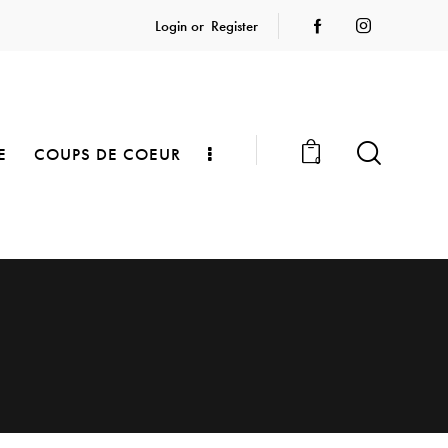
Login or
Register
E
COUPS DE COEUR
0