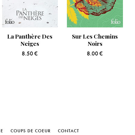
La Panthère Des
Sur Les Chemins
Neiges
Noirs
8.50
€
8.00
€
HE
COUPS DE COEUR
CONTACT