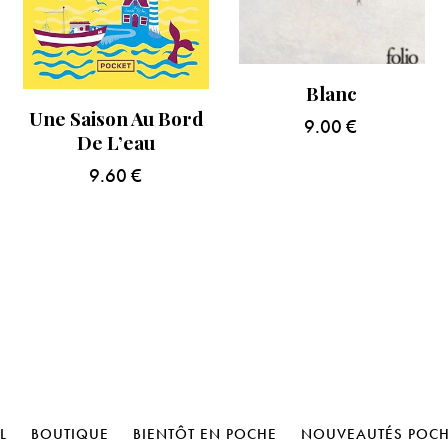
Blanc
Une Saison Au Bord
9.00
€
De L’eau
9.60
€
L
BOUTIQUE
BIENTÔT EN POCHE
NOUVEAUTÉS POC