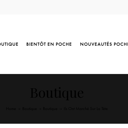
OUTIQUE
BIENTÔT EN POCHE
NOUVEAUTÉS POCH
Boutique
Home
Boutique
Boutique
Ils Ont Marché Sur La Tête