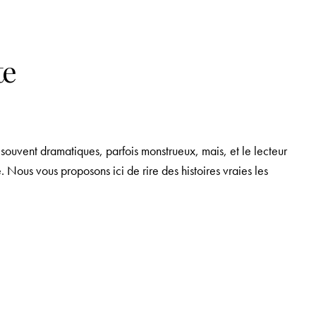
te
t souvent dramatiques, parfois monstrueux, mais, et le lecteur
e. Nous vous proposons ici de rire des histoires vraies les