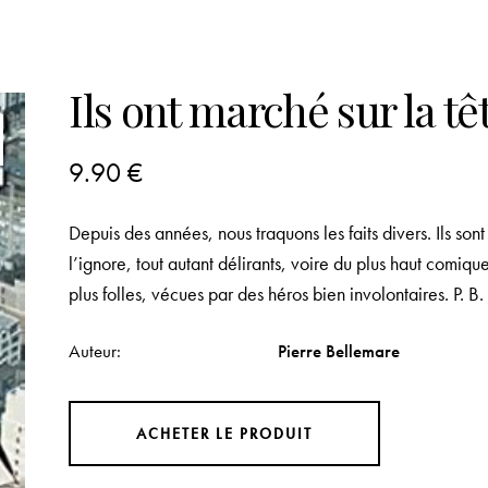
Ils ont marché sur la tê
9.90
€
Depuis des années, nous traquons les faits divers. Ils son
l’ignore, tout autant délirants, voire du plus haut comiqu
plus folles, vécues par des héros bien involontaires. P. B.
Auteur
Pierre Bellemare
ACHETER LE PRODUIT