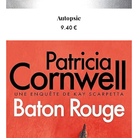
Autopsie
9.40
€