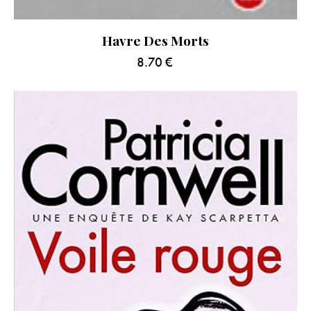
Havre Des Morts
8.70
€