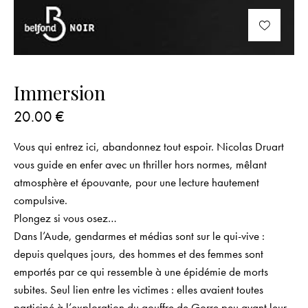
Immersion
20.00
€
Vous qui entrez ici, abandonnez tout espoir.
Nicolas Druart
vous guide en enfer avec un thriller hors normes, mêlant
atmosphère et épouvante, pour une lecture hautement
compulsive.
Plongez si vous osez…
Dans l’Aude, gendarmes et médias sont sur le qui-vive :
depuis quelques jours, des hommes et des femmes sont
emportés par ce qui ressemble à une épidémie de morts
subites. Seul lien entre les victimes : elles avaient toutes
participé à l’exploration du gouffre de Gorre peu avant leur