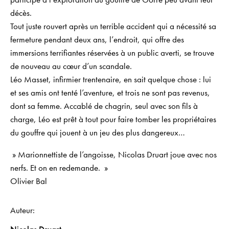
décès.
Tout juste rouvert après un terrible accident qui a nécessité sa
fermeture pendant deux ans, l’endroit, qui offre des
immersions terrifiantes réservées à un public averti, se trouve
de nouveau au cœur d’un scandale.
Léo Masset, infirmier trentenaire, en sait quelque chose : lui
et ses amis ont tenté l’aventure, et trois ne sont pas revenus,
dont sa femme. Accablé de chagrin, seul avec son fils à
charge, Léo est prêt à tout pour faire tomber les propriétaires
du gouffre qui jouent à un jeu des plus dangereux…
» Marionnettiste de l’angoisse, Nicolas Druart joue avec nos
nerfs. Et on en redemande. »
Olivier Bal
Auteur