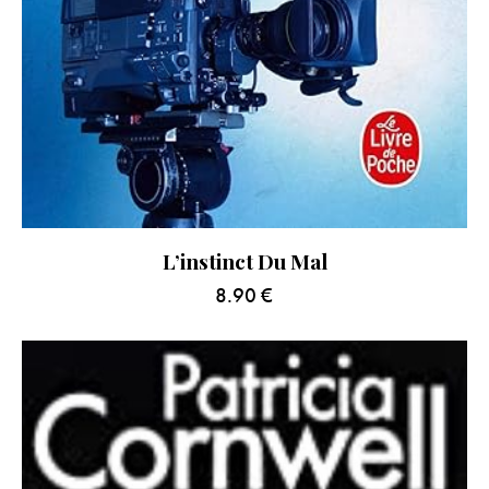
L’instinct Du Mal
8.90
€