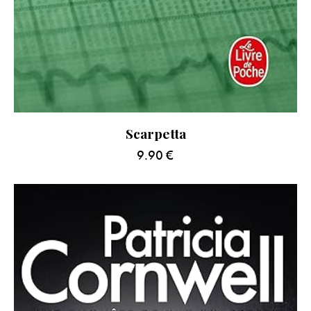
Scarpetta
9.90
€