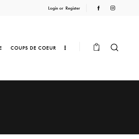
Login or
Register
E
COUPS DE COEUR
0