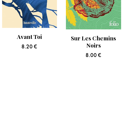
Avant Toi
Sur Les Chemins
Noirs
8.20
€
8.00
€