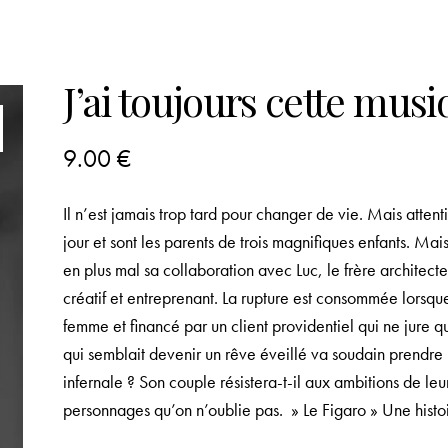
J’ai toujours cette musi
9.00
€
Il n’est jamais trop tard pour changer de vie. Mais atte
jour et sont les parents de trois magnifiques enfants. Mai
en plus mal sa collaboration avec Luc, le frère architect
créatif et entreprenant. La rupture est consommée lorsque
femme et financé par un client providentiel qui ne jure q
qui semblait devenir un rêve éveillé va soudain prendre 
infernale ? Son couple résistera-t-il aux ambitions de leu
personnages qu’on n’oublie pas. » Le Figaro » Une histo