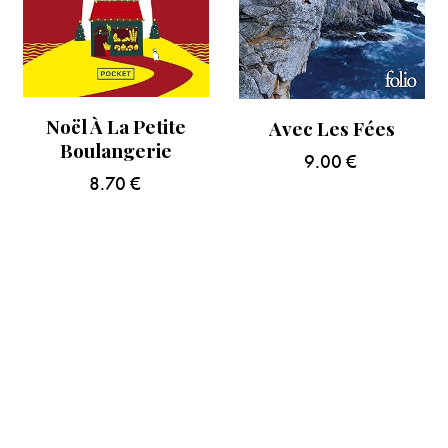
Noël À La Petite
Avec Les Fées
Boulangerie
9.00
€
8.70
€