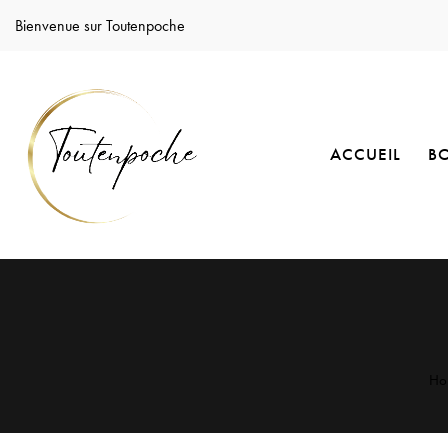
Bienvenue sur Toutenpoche
ACCUEIL
B
Ho