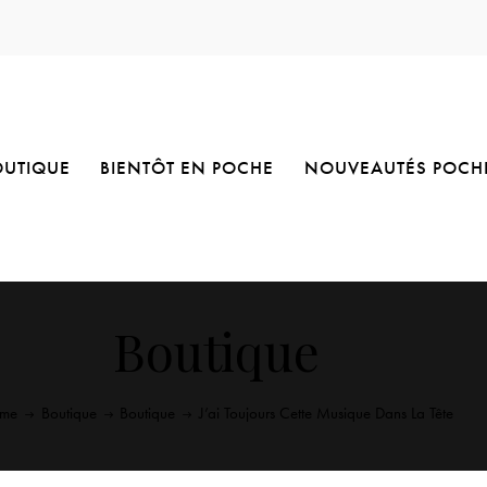
OUTIQUE
BIENTÔT EN POCHE
NOUVEAUTÉS POCH
Boutique
me
Boutique
Boutique
J’ai Toujours Cette Musique Dans La Tête