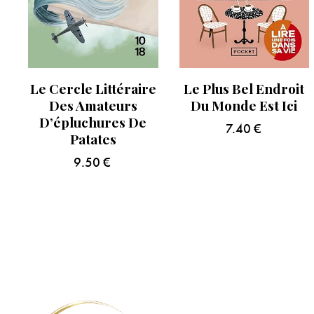
Le Cercle Littéraire
Le Plus Bel Endroit
Des Amateurs
Du Monde Est Ici
D’épluchures De
7.40
€
Patates
9.50
€